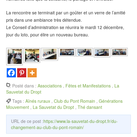
La rencontre se terminait par un goûter et un verre de l’amitié
pris dans une ambiance très détendue.
Le Conseil d’administration se réunira le mardi 12 décembre,
jour du loto, pour élire un nouveau bureau.
Posté dans :
Associations
,
Fêtes et Manifestations
,
La
Sauvetat du Dropt
Tags :
Aînés ruraux
,
Club du Pont Romain
,
Générations
Mouvement
,
La Sauvetat du Dropt
,
Thé dansant
URL de ce post :
https://www.la-sauvetat-du-dropt.fr/du-
changement-au-club-du-pont-romain/