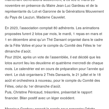
novembre en présence du Maire Jean-Luc Gardeau et de la
représentante du Lot-et-Garonne de la Générations Mouvement
du Pays de Lauzun, Madame Cauvelet.
En 2023, l’association comptait 80 adhérents. Les animations
proposées furent 2 lotos par mois, le mardi, 1 repas en mars et
1 en décembre ainsi qu’un Thé Dansant organisé dans le cadre
de la Fête Votive et pour le compte du Comité des Fêtes le 1er
dimanche d’août.
Pour 2024, après un vote de l’assemblée, il est décidé que les
lotos auront lieu les deuxième et quatrième mercredi de chaque
mois. Le calendrier est en cours de préparation pour l’année qui
vient. Le club organisera 2 Thés Dansants, le 21 juillet et le 18
août et orchestrera à nouveau, pour le compte du Comité des
Fêtes, celui du 1er dimanche d’août.
Puis, Christine Pénicaud, trésorière, présentait le rapport
financier. Bilan positif avec un léger excédent.
Monsieur Gardeau prenait la parole pour remercier Odette