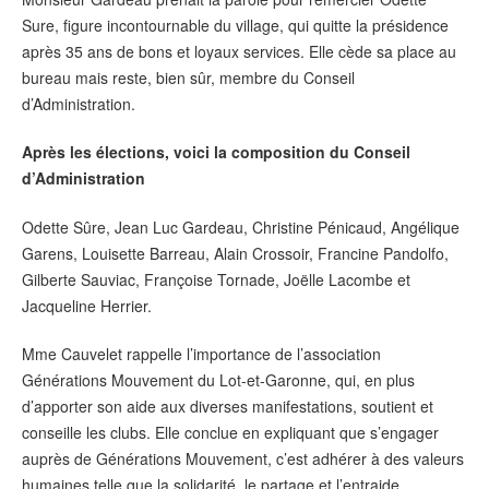
Sure, figure incontournable du village, qui quitte la présidence
après 35 ans de bons et loyaux services. Elle cède sa place au
bureau mais reste, bien sûr, membre du Conseil
d’Administration.
Après les élections, voici la composition du Conseil
d’Administration
Odette Sûre, Jean Luc Gardeau, Christine Pénicaud, Angélique
Garens, Louisette Barreau, Alain Crossoir, Francine Pandolfo,
Gilberte Sauviac, Françoise Tornade, Joëlle Lacombe et
Jacqueline Herrier.
Mme Cauvelet rappelle l’importance de l’association
Générations Mouvement du Lot-et-Garonne, qui, en plus
d’apporter son aide aux diverses manifestations, soutient et
conseille les clubs. Elle conclue en expliquant que s’engager
auprès de Générations Mouvement, c’est adhérer à des valeurs
humaines telle que la solidarité, le partage et l’entraide.