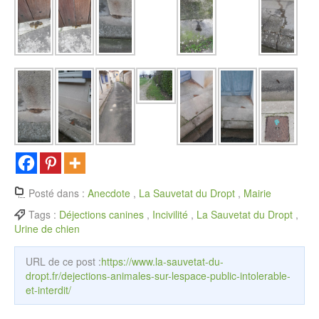
Posté dans :
Anecdote
,
La Sauvetat du Dropt
,
Mairie
Tags :
Déjections canines
,
Incivilité
,
La Sauvetat du Dropt
,
Urine de chien
URL de ce post :
https://www.la-sauvetat-du-
dropt.fr/dejections-animales-sur-lespace-public-intolerable-
et-interdit/