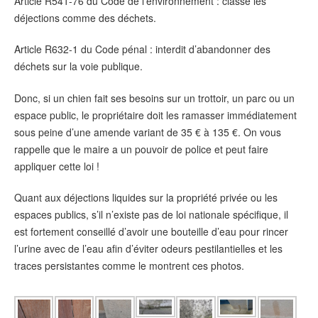
Article R541-76 du Code de l’environnement : classe les
déjections comme des déchets.
Article R632-1 du Code pénal : interdit d’abandonner des
déchets sur la voie publique.
Donc, si un chien fait ses besoins sur un trottoir, un parc ou un
espace public, le propriétaire doit les ramasser immédiatement
sous peine d’une amende variant de 35 € à 135 €. On vous
rappelle que le maire a un pouvoir de police et peut faire
appliquer cette loi !
Quant aux déjections liquides sur la propriété privée ou les
espaces publics, s’il n’existe pas de loi nationale spécifique, il
est fortement conseillé d’avoir une bouteille d’eau pour rincer
l’urine avec de l’eau afin d’éviter odeurs pestilantielles et les
traces persistantes comme le montrent ces photos.