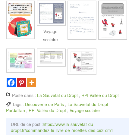
Voyage
scolaire
Posté dans :
La Sauvetat du Dropt
,
RPI Vallée du Dropt
Tags :
Découverte de Paris
,
La Sauvetat du Dropt
,
Pardaillan
,
RPI Vallée du Dropt
,
Voyage scolaire
URL de ce post :
https://www.la-sauvetat-du-
dropt.fr/commandez-le-livre-de-recettes-des-ce2-cm1-