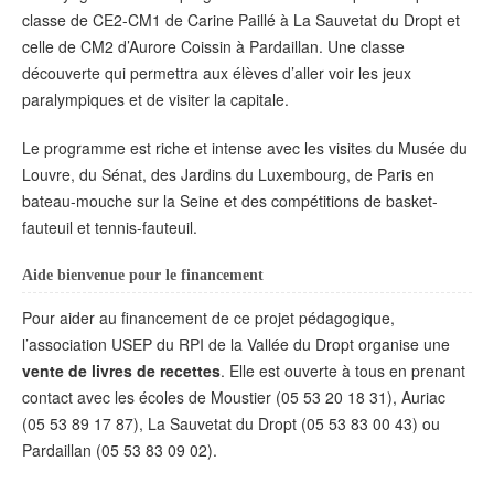
classe de CE2-CM1 de Carine Paillé à La Sauvetat du Dropt et
celle de CM2 d’Aurore Coissin à Pardaillan. Une classe
découverte qui permettra aux élèves d’aller voir les jeux
paralympiques et de visiter la capitale.
Le programme est riche et intense avec les visites du Musée du
Louvre, du Sénat, des Jardins du Luxembourg, de Paris en
bateau-mouche sur la Seine et des compétitions de basket-
fauteuil et tennis-fauteuil.
Aide bienvenue pour le financement
Pour aider au financement de ce projet pédagogique,
l’association USEP du RPI de la Vallée du Dropt organise une
vente de livres de recettes
. Elle est ouverte à tous en prenant
contact avec les écoles de Moustier (05 53 20 18 31), Auriac
(05 53 89 17 87), La Sauvetat du Dropt (05 53 83 00 43) ou
Pardaillan (05 53 83 09 02).