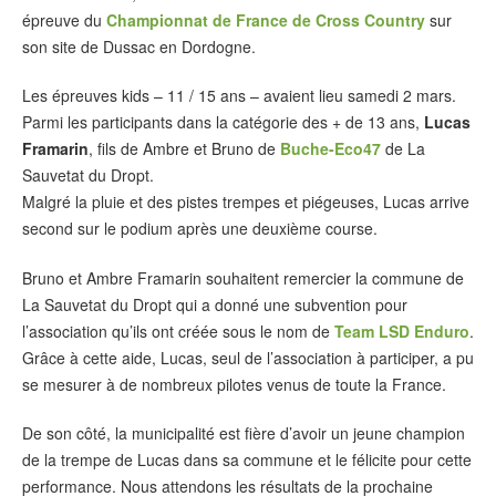
épreuve du
Championnat de France de Cross Country
sur
son site de Dussac en Dordogne.
Les épreuves kids – 11 / 15 ans – avaient lieu samedi 2 mars.
Parmi les participants dans la catégorie des + de 13 ans,
Lucas
Framarin
, fils de Ambre et Bruno de
Buche-Eco47
de La
Sauvetat du Dropt.
Malgré la pluie et des pistes trempes et piégeuses, Lucas arrive
second sur le podium après une deuxième course.
Bruno et Ambre Framarin souhaitent remercier la commune de
La Sauvetat du Dropt qui a donné une subvention pour
l’association qu’ils ont créée sous le nom de
Team LSD Enduro
.
Grâce à cette aide, Lucas, seul de l’association à participer, a pu
se mesurer à de nombreux pilotes venus de toute la France.
De son côté, la municipalité est fière d’avoir un jeune champion
de la trempe de Lucas dans sa commune et le félicite pour cette
performance. Nous attendons les résultats de la prochaine