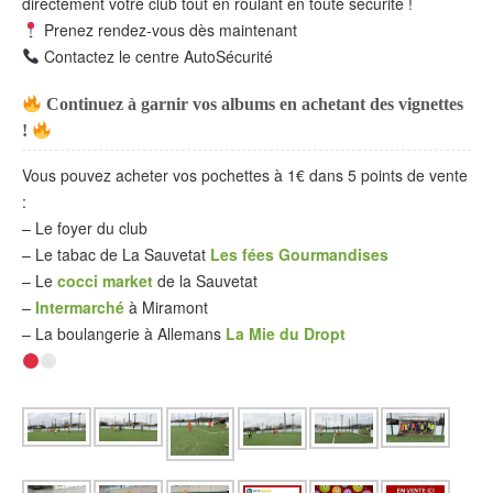
directement votre club tout en roulant en toute sécurité !
Prenez rendez-vous dès maintenant
Contactez le centre AutoSécurité
Continuez à garnir vos albums en achetant des vignettes
!
Vous pouvez acheter vos pochettes à 1€ dans 5 points de vente
:
– Le foyer du club
– ⁠Le tabac de La Sauvetat
Les fées Gourmandises
– ⁠Le
cocci market
de la Sauvetat
–
⁠Intermarché
à Miramont
– ⁠La boulangerie à Allemans
La Mie du Dropt