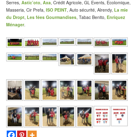
Serres,
Astic’oto
,
Axa
, Crédit Agricole, GL Events, Ecolomique,
Masseria, Cir Prefa,
ISO PEINT
, Auto sécurité, Alrendy,
La mie
du Dropt
,
Les fées Gourmandises
, Tabac Benito,
Enriquez
Ménager
.