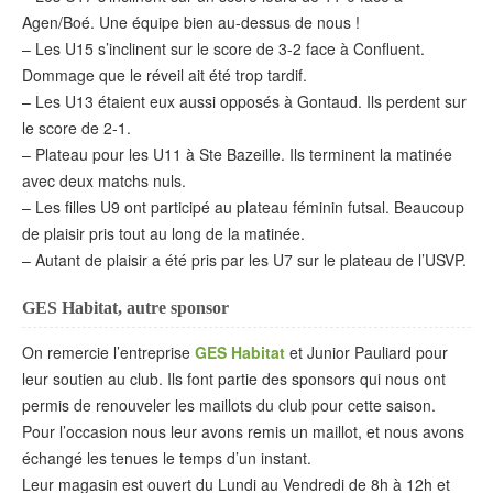
Agen/Boé. Une équipe bien au-dessus de nous !
– Les U15 s’inclinent sur le score de 3-2 face à Confluent.
Dommage que le réveil ait été trop tardif.
– Les U13 étaient eux aussi opposés à Gontaud. Ils perdent sur
le score de 2-1.
– Plateau pour les U11 à Ste Bazeille. Ils terminent la matinée
avec deux matchs nuls.
– Les filles U9 ont participé au plateau féminin futsal. Beaucoup
de plaisir pris tout au long de la matinée.
– Autant de plaisir a été pris par les U7 sur le plateau de l’USVP.
GES Habitat, autre sponsor
On remercie l’entreprise
GES Habitat
et Junior Pauliard pour
leur soutien au club. Ils font partie des sponsors qui nous ont
permis de renouveler les maillots du club pour cette saison.
Pour l’occasion nous leur avons remis un maillot, et nous avons
échangé les tenues le temps d’un instant.
Leur magasin est ouvert du Lundi au Vendredi de 8h à 12h et