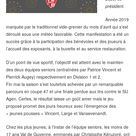
président.
Année 2019
marquée par le traditionnel vide-grenier du mois d’avril qui s’est
déroulé sous une météo favorable. Cette manifestation a été un
succès grâce à la participation des bénévoles et des joueurs à
l’accueil des exposants, à la buvette et au service restauration.
D’un point de vue sportif, l’objectif est atteint avec le maintien
des deux équipes seniors (entraînées par Patrice Vincent et
Pierrick Augey) respectivement en Division 1 et 2.
Fin mai la saison s’est toutefois achevée par un remarquable
parcours en coupe 47 et une finale perdue aux tirs contre le SU
Agen. Certes, le résultat laisse un goût amer mais le jeu
proposé promet des jours heureux avec l’émergence des
« jeunes pousses » Vincent, Large et Vansevenandt.
Chez les plus jeunes, à l’instar de l’équipe seniors, les moins de
17 ans Val de Guyenne, emmenés par Christophe Kéruzoré, ont