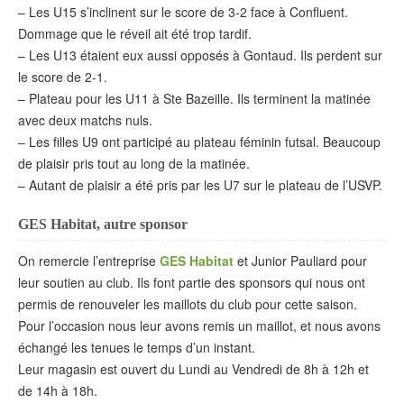
– Les U15 s’inclinent sur le score de 3-2 face à Confluent.
Dommage que le réveil ait été trop tardif.
– Les U13 étaient eux aussi opposés à Gontaud. Ils perdent sur
le score de 2-1.
– Plateau pour les U11 à Ste Bazeille. Ils terminent la matinée
avec deux matchs nuls.
– Les filles U9 ont participé au plateau féminin futsal. Beaucoup
de plaisir pris tout au long de la matinée.
– Autant de plaisir a été pris par les U7 sur le plateau de l’USVP.
GES Habitat, autre sponsor
On remercie l’entreprise
GES Habitat
et Junior Pauliard pour
leur soutien au club. Ils font partie des sponsors qui nous ont
permis de renouveler les maillots du club pour cette saison.
Pour l’occasion nous leur avons remis un maillot, et nous avons
échangé les tenues le temps d’un instant.
Leur magasin est ouvert du Lundi au Vendredi de 8h à 12h et
de 14h à 18h.