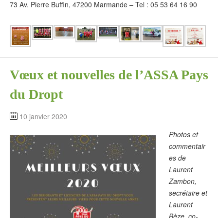
73 Av. Pierre Buffin, 47200 Marmande – Tel : 05 53 64 16 90
Vœux et nouvelles de l’ASSA Pays
du Dropt
10 janvier 2020
Photos et
commentair
es de
Laurent
Zambon,
secrétaire et
Laurent
Bèze, co-