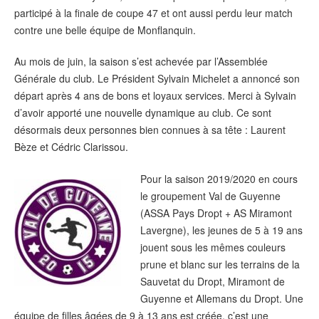
participé à la finale de coupe 47 et ont aussi perdu leur match
contre une belle équipe de Monflanquin.
Au mois de juin, la saison s’est achevée par l’Assemblée
Générale du club. Le Président Sylvain Michelet a annoncé son
départ après 4 ans de bons et loyaux services. Merci à Sylvain
d’avoir apporté une nouvelle dynamique au club. Ce sont
désormais deux personnes bien connues à sa tête : Laurent
Bèze et Cédric Clarissou.
Pour la saison 2019/2020 en cours
le groupement Val de Guyenne
(ASSA Pays Dropt + AS Miramont
Lavergne), les jeunes de 5 à 19 ans
jouent sous les mêmes couleurs
prune et blanc sur les terrains de la
Sauvetat du Dropt, Miramont de
Guyenne et Allemans du Dropt. Une
équipe de filles âgées de 9 à 13 ans est créée, c’est une