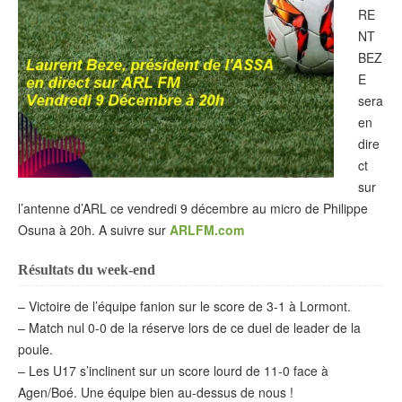
RE
NT
BEZ
E
sera
en
dire
ct
sur
l’antenne d’ARL ce vendredi 9 décembre au micro de Philippe
Osuna à 20h. A suivre sur
ARLFM.com
Résultats du week-end
– Victoire de l’équipe fanion sur le score de 3-1 à Lormont.
– Match nul 0-0 de la réserve lors de ce duel de leader de la
poule.
– Les U17 s’inclinent sur un score lourd de 11-0 face à
Agen/Boé. Une équipe bien au-dessus de nous !