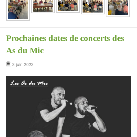
Prochaines dates de concerts des
As du Mic
3 juin 2023