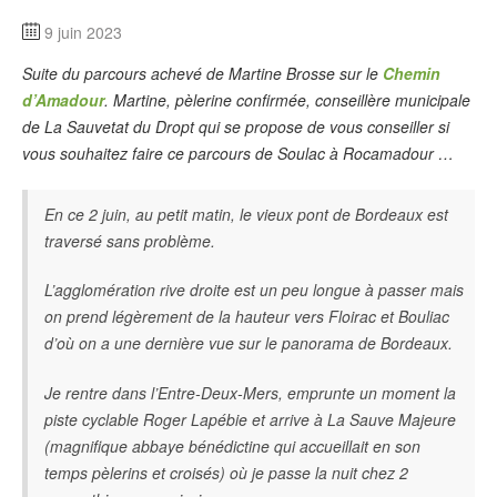
9 juin 2023
Suite du parcours achevé de Martine Brosse sur le
Chemin
d’Amadour
. Martine, pèlerine confirmée, conseillère municipale
de La Sauvetat du Dropt qui se propose de vous conseiller si
vous souhaitez faire ce parcours de Soulac à Rocamadour …
En ce 2 juin, au petit matin, le vieux pont de Bordeaux est
traversé sans problème.
L’agglomération rive droite est un peu longue à passer mais
on prend légèrement de la hauteur vers Floirac et Bouliac
d’où on a une dernière vue sur le panorama de Bordeaux.
Je rentre dans l’Entre-Deux-Mers, emprunte un moment la
piste cyclable Roger Lapébie et arrive à La Sauve Majeure
(magnifique abbaye bénédictine qui accueillait en son
temps pèlerins et croisés) où je passe la nuit chez 2