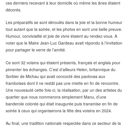
ces derniers recevant à leur domicile où même les ânes étaient
décorés.
Les préparatifs se sont déroulés dans la joie et la bonne humeur
tout autant que la soirée, et les photos en sont une belle preuve.
Humour, convivialité et joie de vivre étaient au rendez-vous. A
noter que le Maire Jean-Luc Gardeau avait répondu à l’invitation
pour partager le verre de l’amitié.
Ce sont 32 voisins qui étaient présents, français et anglais pour
pimenter les échanges. C’est d’ailleurs Helen, britannique du
Sorbier de Michau qui avait concocté des pavlovas aux
framboises dont il ne restât pas une miette en fin de rencontre.
Une nouveauté cette fois-ci, la réalisation, par un des artistes du
quartier que nous nommerons simplement Manu, d’une
banderole colorée qui était inaugurée puis transmise en fin de
soirée à ceux qui organiserons la fête des voisins en 2024.
Au final, une tradition nationale respectée dans ce secteur de la