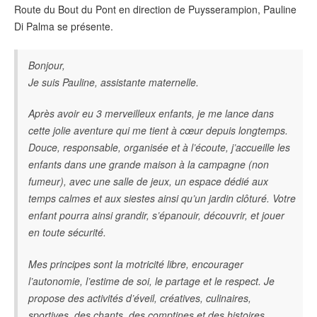
Route du Bout du Pont en direction de Puysserampion, Pauline
Di Palma se présente.
Bonjour,
Je suis Pauline, assistante maternelle.
Après avoir eu 3 merveilleux enfants, je me lance dans
cette jolie aventure qui me tient à cœur depuis longtemps.
Douce, responsable, organisée et à l’écoute, j’accueille les
enfants dans une grande maison à la campagne (non
fumeur), avec une salle de jeux, un espace dédié aux
temps calmes et aux siestes ainsi qu’un jardin clôturé.
Votre
enfant pourra ainsi grandir, s’épanouir, découvrir, et jouer
en toute sécurité.
Mes principes sont la motricité libre, encourager
l’autonomie, l’estime de soi, le partage et le respect. Je
propose des activités d’éveil, créatives, culinaires,
sportives, des chants, des comptines et des histoires.