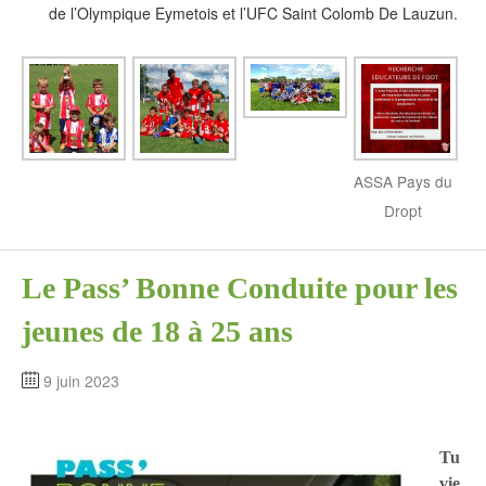
de l’Olympique Eymetois et l’UFC Saint Colomb De Lauzun.
ASSA Pays du
Dropt
Le Pass’ Bonne Conduite pour les
jeunes de 18 à 25 ans
9 juin 2023
Tu
vie