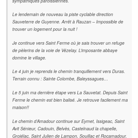
sympathiques paroissiennes.
Le lendemain de nouveau la piste cyclable direction
Sauveterre de Guyenne. Arrêt à Rauzan – Impossible de
trouver un logement pour la nuit !
Je continue vers Saint Ferme où je sais trouver un refuge
de pèlerins de la voie de Vézelay. L’imposante abbaye
domine le village.
Le 4 juin je reprends le chemin tranquillement vers Duras.
Terrain connu : Sainte Colombe, Baleyssagues…
Le 5 juin ma dernière étape vers La Sauvetat. Depuis Saint
Ferme le chemin est bien balisé. Je retrouve facilement ma
maison!!
Le chemin d’Amadour continue sur Eymet, Issigeac, Saint
Avit Sénieur, Cadouin, Belvès, Castelnaud la chapelle,
Grojélac, Saint Julien de Lampon, Souillac et Rocamadour.