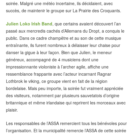
soirée. Malgré une météo incertaine, ils décidaient, avec
succès, de maintenir le groupe sur La Prairie des Croquants.
Julien Loko Irish Band
, que certains avaient découvert l’an
passé aux mercredis cachés d’Allemans du Dropt, a conquis le
public. Dans ce cadre champêtre et au son de cette musique
entraînante, ils furent nombreux à délaisser leur chaise pour
danser la gigue à leur façon. Bien que Julien, le meneur
généreux, accompagné de 4 musiciens dont une
impressionnante violoniste à l’archer agile, affiche une
ressemblance frappante avec l’acteur incarnant Ragnar
Lothbrok le viking, ce groupe vient en fait de la région
bordelaise. Mais peu importe, la soirée fut vraiment appréciée
des visiteurs, notamment par plusieurs sauvetatois d’origine
britannique et même irlandaise qui reprirent les morceaux avec
plaisir.
Les responsables de l’ASSA remercient tous les bénévoles pour
l’organisation. Et la municipalité remercie l’ASSA de cette soirée