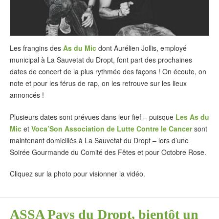
Les frangins des
As du Mic
dont Aurélien Jollis, employé
municipal à La Sauvetat du Dropt, font part des prochaines
dates de concert de la plus rythmée des façons ! On écoute, on
note et pour les férus de rap, on les retrouve sur les lieux
annoncés !
Plusieurs dates sont prévues dans leur fief – puisque
Les As du
Mic
et
Voca’Son Association de Lutte Contre le Cancer
sont
maintenant domiciliés à La Sauvetat du Dropt – lors d’une
Soirée Gourmande du Comité des Fêtes et pour Octobre Rose.
Cliquez sur la photo pour visionner la vidéo.
ASSA Pays du Dropt, bientôt un