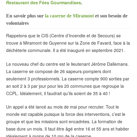
Restaurant des Fées Gourmandises
.
En savoir plus sur
la caserne de Miramont
et son besoin de
volontaires
Rappelons que le CIS (Centre d’Incendie et de Secours) se
trouve à Miramont de Guyenne sur la Zone de Favard, face à la
déchèterie communale. Il a été inauguré en septembre 2021.
Le nouveau chef du centre est le lieutenant Jérôme Dallemans.
La caserne se compose de 26 sapeurs-pompiers dont
seulement 3 professionnels. La caserne compte 900 sorties par
an soit 2 à 3 par jour pour les 20 communes que regroupe la
CCPL. Idéalement, il faudrait qu’ils soient de 35 à 40 !
Un appel a été lancé au mois de mai pour recruter. Tout le
monde est capable puisque la force des interventions, c’est le
groupe et que les missions sont encadrées. La formation de
base dure un mois. Il faut être âgé entre 16 et 55 ans et habiter
idéalement à moins de 10 mn de la caserne.