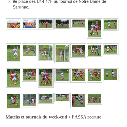
9e place des U14-17F au tournoi de Notre Dame de
Sanilhac.
Matchs et tournois du week-end + l’ASSA recrute