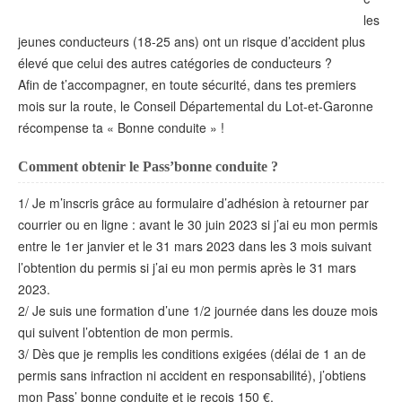
les
jeunes conducteurs (18-25 ans) ont un risque d’accident plus
élevé que celui des autres catégories de conducteurs ?
Afin de t’accompagner, en toute sécurité, dans tes premiers
mois sur la route, le Conseil Départemental du Lot-et-Garonne
récompense ta « Bonne conduite » !
Comment obtenir le Pass’bonne conduite ?
1/ Je m’inscris grâce au formulaire d’adhésion à retourner par
courrier ou en ligne : avant le 30 juin 2023 si j’ai eu mon permis
entre le 1er janvier et le 31 mars 2023 dans les 3 mois suivant
l’obtention du permis si j’ai eu mon permis après le 31 mars
2023.
2/ Je suis une formation d’une 1/2 journée dans les douze mois
qui suivent l’obtention de mon permis.
3/ Dès que je remplis les conditions exigées (délai de 1 an de
permis sans infraction ni accident en responsabilité), j’obtiens
mon Pass’ bonne conduite et je reçois 150 €.