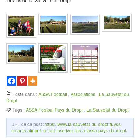
terrains de La Sauvetat du Dropt.
Posté dans :
ASSA Football
,
Associations
,
La Sauvetat du
Dropt
Tags :
ASSA Footbal Pays du Dropt
,
La Sauvetat du Dropt
URL de ce post :
https://www.la-sauvetat-du-dropt.fr/vos-
enfants-aiment-le-foot-inscrivez-les-a-lassa-pays-du-dropt/