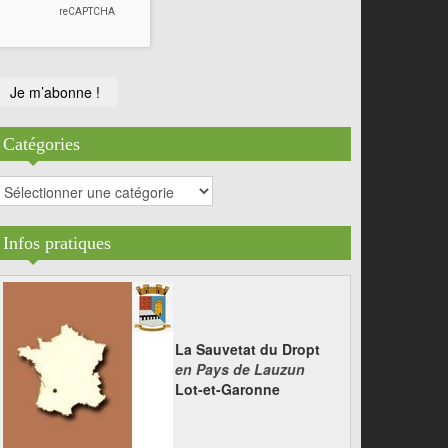
Catégories
atégories
Infos pratiques
La Sauvetat du Dropt
en Pays de Lauzun
Lot-et-Garonne