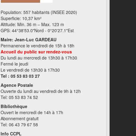
Population: 557 habitants (INSEE 2020)
Superficie: 10,37 km²
Altitude: Min. 36 m – Max. 123 m
GPS: 44°38'53.0"Nord - 0°20'27.1"Est
Maire: Jean-Luc GARDEAU
Permanence le vendredi de 15h à 18h
Accueil du public sur rendez-vous
Du lundi au mercredi de 13h30 à 17h30
Fermé le jeudi
Le vendredi de 13h30 à 17h30
Tel : 05 53 83 03 27
Agence Postale
Ouverte du lundi au vendredi de 9h à 12h
Tel: 05 53 83 74 52
Bibliothèque
Ouvert le mercredi de 14h à 17h
Abonnement gratuit
Tel: 06 43 79 67 58
Info CCPL