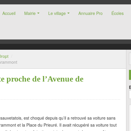
Accueil
Mairie
Le village
Annuaire Pro
Écoles
nne (47)
Dropt
/
 Grammont
te proche de l’Avenue de
auvetatois, est choqué depuis qu’il a retrouvé sa voiture sans
ammont et la Place du Prieuré. Il avait récupéré sa voiture tout