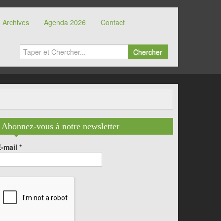
Archives
Agenda 2026
Contact
Chercher
Abonnez-vous à notre newsletter
E-mail
*