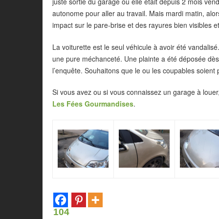
juste sortie du garage où elle était depuis 2 mois vend
autonome pour aller au travail. Mais mardi matin, alors 
impact sur le pare-brise et des rayures bien visibles
La voiturette est le seul véhicule à avoir été vandali
une pure méchanceté. Une plainte a été déposée dè
l’enquête. Souhaitons que le ou les coupables soient p
Si vous avez ou si vous connaissez un garage à loue
Les Fées Gourmandises
.
104