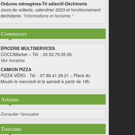
Ordures ménagères-Tri sélectif-Déchèterie
Jours de collecte, calendrier 2023 et fonctionnement
déchèterie.
"Informations et horaires."
Commerces
ÉPICERIE MULTISERVICES
COCCIMarket – Tél. : 05.53.79.35.56
Voir horaires
CAMION PIZZA
PIZZA VÉRO - Tél. : 07.86.41.28.21 – Place du
Moulin le mercredi et le samedi à partir de 18h.
Artisans
Consulter l'annuaire
Tourisme