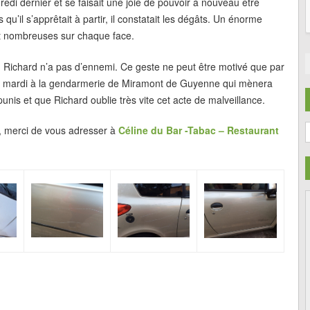
redi dernier et se faisait une joie de pouvoir à nouveau être
qu’il s’apprêtait à partir, il constatait les dégâts. Un énorme
 et nombreuses sur chaque face.
sé. Richard n’a pas d’ennemi. Ce geste ne peut être motivé que par
s mardi à la gendarmerie de Miramont de Guyenne qui mènera
unis et que Richard oublie très vite cet acte de malveillance.
C
r, merci de vous adresser à
Céline du Bar -Tabac – Restaurant