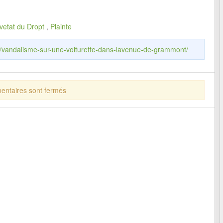
vetat du Dropt
,
Plainte
fr/vandalisme-sur-une-voiturette-dans-lavenue-de-grammont/
ntaires sont fermés