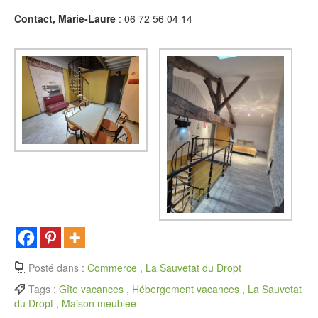
Contact, Marie-Laure
: 06 72 56 04 14
Posté dans :
Commerce
,
La Sauvetat du Dropt
Tags :
Gîte vacances
,
Hébergement vacances
,
La Sauvetat
du Dropt
,
Maison meublée