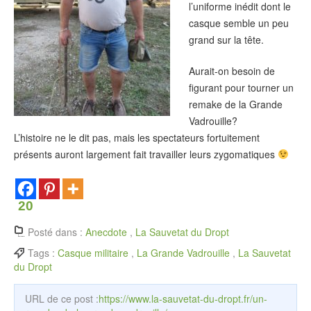
l’uniforme inédit dont le
casque semble un peu
grand sur la tête.
Aurait-on besoin de
figurant pour tourner un
remake de la Grande
Vadrouille?
L’histoire ne le dit pas, mais les spectateurs fortuitement
présents auront largement fait travailler leurs zygomatiques
20
Posté dans :
Anecdote
,
La Sauvetat du Dropt
Tags :
Casque militaire
,
La Grande Vadrouille
,
La Sauvetat
du Dropt
URL de ce post :
https://www.la-sauvetat-du-dropt.fr/un-