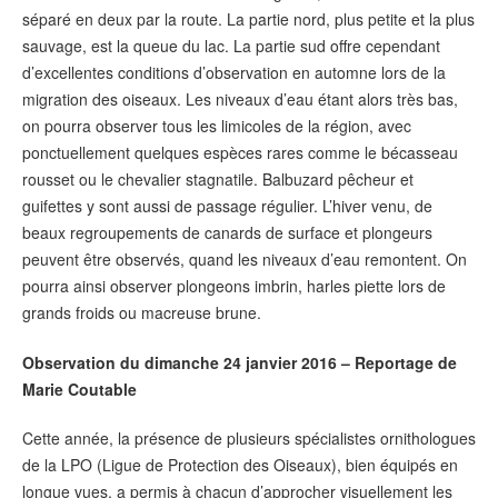
séparé en deux par la route. La partie nord, plus petite et la plus
sauvage, est la queue du lac. La partie sud offre cependant
d’excellentes conditions d’observation en automne lors de la
migration des oiseaux. Les niveaux d’eau étant alors très bas,
on pourra observer tous les limicoles de la région, avec
ponctuellement quelques espèces rares comme le bécasseau
rousset ou le chevalier stagnatile. Balbuzard pêcheur et
guifettes y sont aussi de passage régulier. L’hiver venu, de
beaux regroupements de canards de surface et plongeurs
peuvent être observés, quand les niveaux d’eau remontent. On
pourra ainsi observer plongeons imbrin, harles piette lors de
grands froids ou macreuse brune.
Observation du dimanche 24 janvier 2016 – Reportage de
Marie Coutable
Cette année, la présence de plusieurs spécialistes ornithologues
de la LPO (Ligue de Protection des Oiseaux), bien équipés en
longue vues, a permis à chacun d’approcher visuellement les