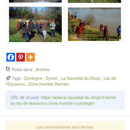
Posté dans :
Archive
Tags :
Dordogne
,
Eymet
,
La Sauvetat du Dropt
,
Lac de
l'Escourou
,
Zone Humide Ramsar
URL de ce post :
https://www.la-sauvetat-du-dropt.fr/sortie-
au-lac-de-lescourou-zone-humide-a-proteger/
Les commentaires sont fermés