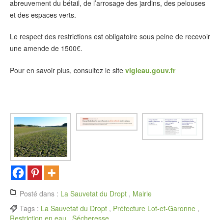
abreuvement du bétail, de l’arrosage des jardins, des pelouses
et des espaces verts.
Le respect des restrictions est obligatoire sous peine de recevoir
une amende de 1500€.
Pour en savoir plus, consultez le site
vigieau.gouv.fr
Posté dans :
La Sauvetat du Dropt
,
Mairie
Tags :
La Sauvetat du Dropt
,
Préfecture Lot-et-Garonne
,
Restriction en eau
,
Sécheresse