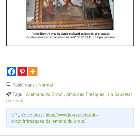
Posté dans :
Normal
Tags :
Allemans du Dropt
,
Amis des Fresques
,
La Sauvetat
du Dropt
URL de ce post :
https://www.la-sauvetat-du-
dropt.fr/fresques-dallemans-du-dropt/