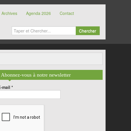
Archives
Agenda 2026
Contact
Chercher
Abonnez-vous à notre newsletter
E-mail
*