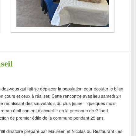
seil
-vous qui fait se déplacer la population pour écouter le bilan
 en cours et ceux à réaliser. Cette rencontre avait lieu samedi 24
le réunissant des sauvetatois du plus jeune – quelques mois
eau était content d’accueillir en la personne de Gilbert
nction de premier édile de la commune pendant 25 ans.
apéritif dinatoire préparé par Maureen et Nicolas du Restaurant Les