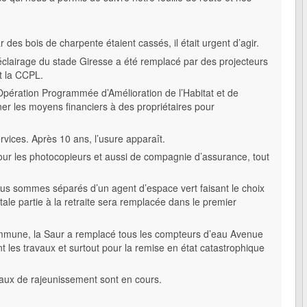
ar des bois de charpente étaient cassés, il était urgent d’agir.
éclairage du stade Giresse a été remplacé par des projecteurs
et la CCPL.
ération Programmée d’Amélioration de l’Habitat et de
r les moyens financiers à des propriétaires pour
vices. Après 10 ans, l’usure apparaît.
pour les photocopieurs et aussi de compagnie d’assurance, tout
s sommes séparés d’un agent d’espace vert faisant le choix
tale partie à la retraite sera remplacée dans le premier
commune, la Saur a remplacé tous les compteurs d’eau Avenue
les travaux et surtout pour la remise en état catastrophique
vaux de rajeunissement sont en cours.