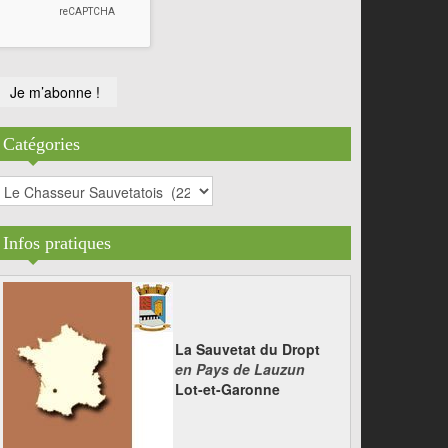
Catégories
atégories
Infos pratiques
La Sauvetat du Dropt
en Pays de Lauzun
Lot-et-Garonne