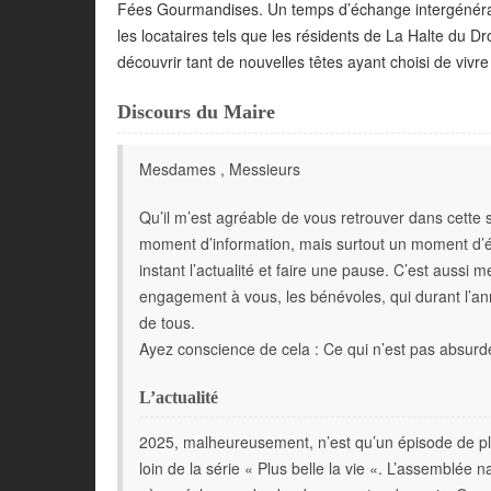
Fées Gourmandises. Un temps d’échange intergénérati
les locataires tels que les résidents de La Halte du D
découvrir tant de nouvelles têtes ayant choisi de viv
Discours du Maire
Mesdames , Messieurs
Qu’il m’est agréable de vous retrouver dans cette s
moment d’information, mais surtout un moment d’é
instant l’actualité et faire une pause. C’est aussi
engagement à vous, les bénévoles, qui durant l’a
de tous.
Ayez conscience de cela : Ce qui n’est pas absurde ,
L’actualité
2025, malheureusement, n’est qu’un épisode de plus 
loin de la série « Plus belle la vie «. L’assemblée