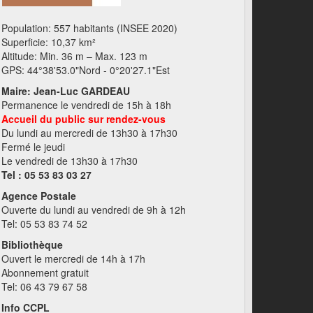
Population: 557 habitants (INSEE 2020)
Superficie: 10,37 km²
Altitude: Min. 36 m – Max. 123 m
GPS: 44°38'53.0"Nord - 0°20'27.1"Est
Maire: Jean-Luc GARDEAU
Permanence le vendredi de 15h à 18h
Accueil du public sur rendez-vous
Du lundi au mercredi de 13h30 à 17h30
Fermé le jeudi
Le vendredi de 13h30 à 17h30
Tel : 05 53 83 03 27
Agence Postale
Ouverte du lundi au vendredi de 9h à 12h
Tel: 05 53 83 74 52
Bibliothèque
Ouvert le mercredi de 14h à 17h
Abonnement gratuit
Tel: 06 43 79 67 58
Info CCPL