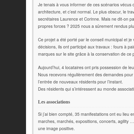
Je tenais à vous informer de ces scénarios vécus c
architecture, et c’est normal. Le plus obscur, le t
secrétaires Laurence et Corinne. Mais ne dit-on pa
propres forces ? 2025 nous a sûrement rendus plus
Ce projet a été porté par le conseil municipal et 
décisions, ils ont participé aux travaux : fours à pa
marques sur le site grâce à la conservation de ce p
Aujourd’hui, 4 locataires ont pris possession de leu
Nous recevons régulièrement des demandes pour les
l’entrée de nouveaux résidents pour l’instant.
Des résidents qui s’intéressent au monde associati
Les associations
Si j’ai bien compté, 35 manifestations ont eu lieu 
marches, marchés, expositions, concerts, agility … V
une image positive.