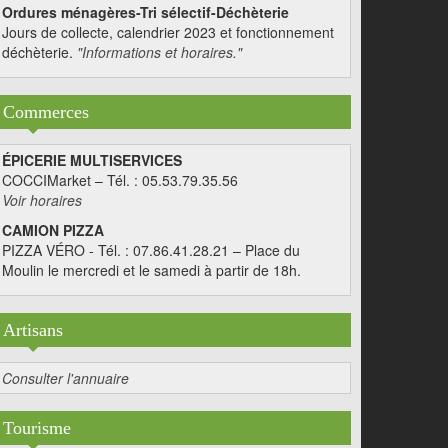
Ordures ménagères-Tri sélectif-Déchèterie
Jours de collecte, calendrier 2023 et fonctionnement
déchèterie.
"Informations et horaires."
Commerces
ÉPICERIE MULTISERVICES
COCCIMarket – Tél. : 05.53.79.35.56
Voir horaires
CAMION PIZZA
PIZZA VÉRO - Tél. : 07.86.41.28.21 – Place du
Moulin le mercredi et le samedi à partir de 18h.
Artisans
Consulter l'annuaire
Tourisme