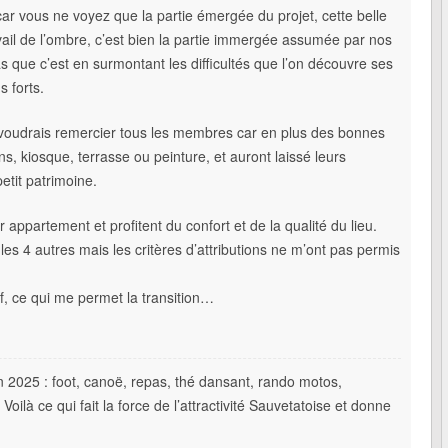
ar vous ne voyez que la partie émergée du projet, cette belle
ravail de l’ombre, c’est bien la partie immergée assumée par nos
s que c’est en surmontant les difficultés que l’on découvre ses
 forts.
je voudrais remercier tous les membres car en plus des bonnes
ins, kiosque, terrasse ou peinture, et auront laissé leurs
etit patrimoine.
r appartement et profitent du confort et de la qualité du lieu.
 4 autres mais les critères d’attributions ne m’ont pas permis
f, ce qui me permet la transition…
en 2025 : foot, canoë, repas, thé dansant, rando motos,
oilà ce qui fait la force de l’attractivité Sauvetatoise et donne