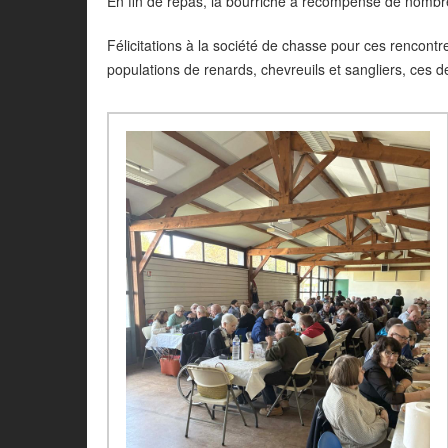
En fin de repas, la bourriche a récompensé de nombre
Félicitations à la société de chasse pour ces rencontr
populations de renards, chevreuils et sangliers, ces 