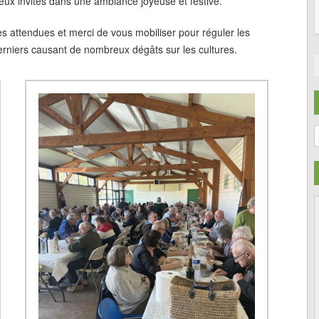
ux invités dans une ambiance joyeuse et festive.
es attendues et merci de vous mobiliser pour réguler les
derniers causant de nombreux dégâts sur les cultures.
C