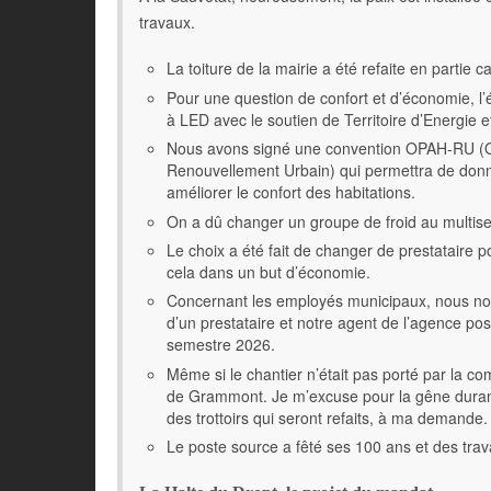
travaux.
La toiture de la mairie a été refaite en partie c
Pour une question de confort et d’économie, l’
à LED avec le soutien de Territoire d’Energie 
Nous avons signé une convention OPAH-RU (Op
Renouvellement Urbain) qui permettra de donne
améliorer le confort des habitations.
On a dû changer un groupe de froid au multiser
Le choix a été fait de changer de prestataire 
cela dans un but d’économie.
Concernant les employés municipaux, nous nou
d’un prestataire et notre agent de l’agence pos
semestre 2026.
Même si le chantier n’était pas porté par la 
de Grammont. Je m’excuse pour la gêne durant 
des trottoirs qui seront refaits, à ma demande.
Le poste source a fêté ses 100 ans et des tra