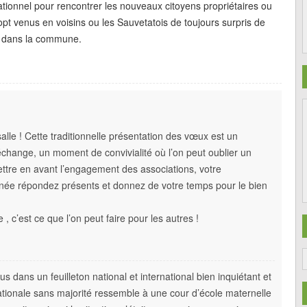
onnel pour rencontrer les nouveaux citoyens propriétaires ou
ropt venus en voisins ou les Sauvetatois de toujours surpris de
re dans la commune.
alle ! Cette traditionnelle présentation des vœux est un
change, un moment de convivialité où l’on peut oublier un
 mettre en avant l’engagement des associations, votre
nnée répondez présents et donnez de votre temps pour le bien
 c’est ce que l’on peut faire pour les autres !
dans un feuilleton national et international bien inquiétant et
 nationale sans majorité ressemble à une cour d’école maternelle