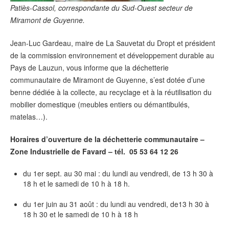
Patiès-Cassol, correspondante du Sud-Ouest secteur de
Miramont de Guyenne.
Jean-Luc Gardeau, maire de La Sauvetat du Dropt et président
de la commission environnement et développement durable au
Pays de Lauzun, vous informe que la déchetterie
communautaire de Miramont de Guyenne, s’est dotée d’une
benne dédiée à la collecte, au recyclage et à la réutilisation du
mobilier domestique (meubles entiers ou démantibulés,
matelas…).
Horaires d’ouverture de la déchetterie communautaire –
Zone Industrielle de Favard – tél.
05 53 64 12 26
du 1er sept. au 30 mai : du lundi au vendredi, de 13 h 30 à
18 h et le samedi de 10 h à 18 h.
du 1er juin au 31 août : du lundi au vendredi, de13 h 30 à
18 h 30 et le samedi de 10 h à 18 h