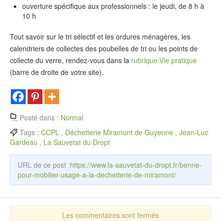
ouverture spécifique aux professionnels : le jeudi, de 8 h à
10 h
Tout savoir sur le tri sélectif et les ordures ménagères, les
calendriers de collectes des poubelles de tri ou les points de
collecte du verre, rendez-vous dans la
rubrique Vie pratique
(barre de droite de votre site).
Posté dans :
Normal
Tags :
CCPL
,
Déchetterie Miramont de Guyenne
,
Jean-Luc
Gardeau
,
La Sauvetat du Dropt
URL de ce post :
https://www.la-sauvetat-du-dropt.fr/benne-
pour-mobilier-usage-a-la-dechetterie-de-miramont/
Les commentaires sont fermés