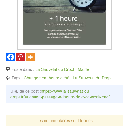
Posté dans :
La Sauvetat du Dropt
,
Mairie
Tags :
Changement heure d'été
,
La Sauvetat du Dropt
URL de ce post :
https://www.la-sauvetat-du-
dropt.fr/attention-passage-a-lheure-dete-ce-week-end/
Les commentaires sont fermés