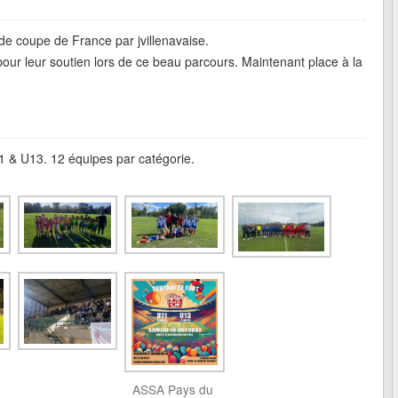
 de coupe de France par jvillenavaise.
pour leur soutien lors de ce beau parcours. Maintenant place à la
1 & U13. 12 équipes par catégorie.
ASSA Pays du