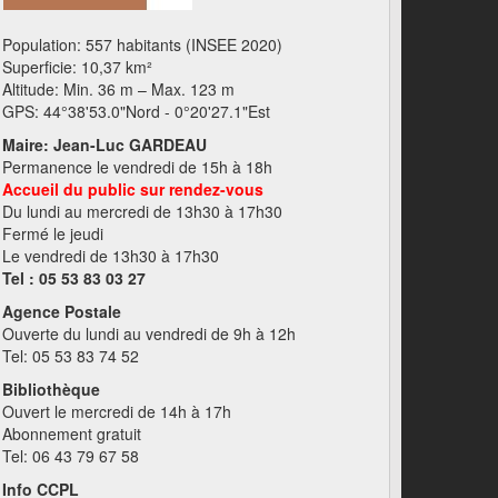
Population: 557 habitants (INSEE 2020)
Superficie: 10,37 km²
Altitude: Min. 36 m – Max. 123 m
GPS: 44°38'53.0"Nord - 0°20'27.1"Est
Maire: Jean-Luc GARDEAU
Permanence le vendredi de 15h à 18h
Accueil du public sur rendez-vous
Du lundi au mercredi de 13h30 à 17h30
Fermé le jeudi
Le vendredi de 13h30 à 17h30
Tel : 05 53 83 03 27
Agence Postale
Ouverte du lundi au vendredi de 9h à 12h
Tel: 05 53 83 74 52
Bibliothèque
Ouvert le mercredi de 14h à 17h
Abonnement gratuit
Tel: 06 43 79 67 58
Info CCPL