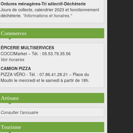
Ordures ménagères-Tri sélectif-Déchèterie
Jours de collecte, calendrier 2023 et fonctionnement
déchèterie.
"Informations et horaires."
Commerces
ÉPICERIE MULTISERVICES
COCCIMarket – Tél. : 05.53.79.35.56
Voir horaires
CAMION PIZZA
PIZZA VÉRO - Tél. : 07.86.41.28.21 – Place du
Moulin le mercredi et le samedi à partir de 18h.
Artisans
Consulter l'annuaire
Tourisme