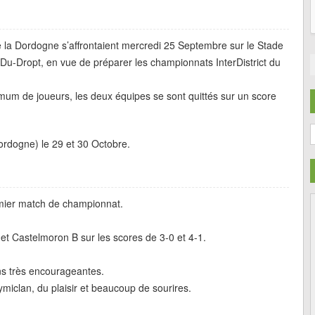
e la Dordogne s’affrontaient mercredi 25 Septembre sur le Stade
Du-Dropt, en vue de préparer les championnats InterDistrict du
um de joueurs, les deux équipes se sont quittés sur un score
C
rdogne) le 29 et 30 Octobre.
mier match de championnat.
et Castelmoron B sur les scores de 3-0 et 4-1.
ns très encourageantes.
ymiclan, du plaisir et beaucoup de sourires.