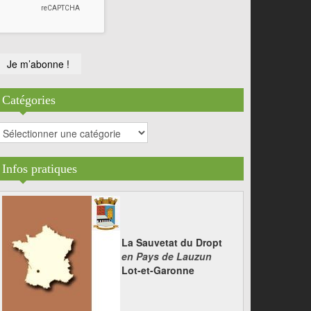
Catégories
atégories
Infos pratiques
La Sauvetat du Dropt
en Pays de Lauzun
Lot-et-Garonne