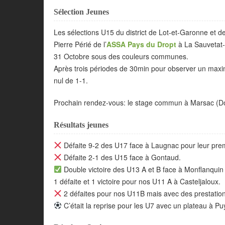
Sélection Jeunes
Les sélections U15 du district de Lot-et-Garonne et d
Pierre Périé de l’
ASSA Pays du Dropt
à La Sauvetat-
31 Octobre sous des couleurs communes.
Après trois périodes de 30min pour observer un maxim
nul de 1-1.
Prochain rendez-vous: le stage commun à Marsac (Do
Résultats jeunes
Défaite 9-2 des U17 face à Laugnac pour leur pre
Défaite 2-1 des U15 face à Gontaud.
Double victoire des U13 A et B face à Monflanquin 
1 défaite et 1 victoire pour nos U11 A à Casteljaloux.
2 défaites pour nos U11B mais avec des prestatio
C’était la reprise pour les U7 avec un plateau à Pu