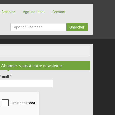
Archives
Agenda 2026
Contact
Chercher
Abonnez-vous à notre newsletter
E-mail
*