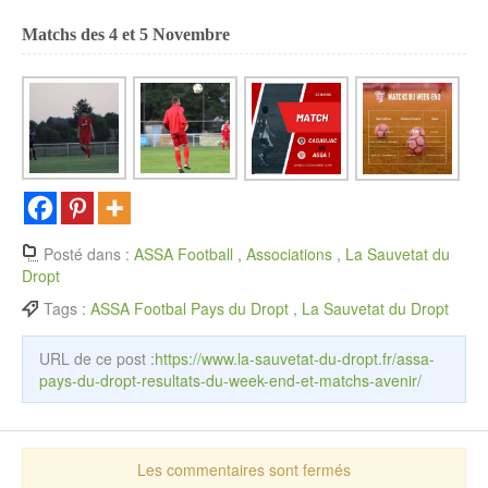
Matchs des 4 et 5 Novembre
Posté dans :
ASSA Football
,
Associations
,
La Sauvetat du
Dropt
Tags :
ASSA Footbal Pays du Dropt
,
La Sauvetat du Dropt
URL de ce post :
https://www.la-sauvetat-du-dropt.fr/assa-
pays-du-dropt-resultats-du-week-end-et-matchs-avenir/
Les commentaires sont fermés