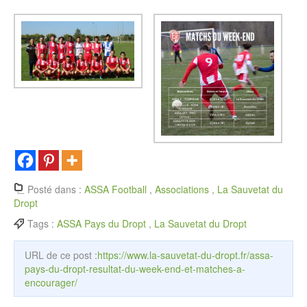
Posté dans :
ASSA Football
,
Associations
,
La Sauvetat du
Dropt
Tags :
ASSA Pays du Dropt
,
La Sauvetat du Dropt
URL de ce post :
https://www.la-sauvetat-du-dropt.fr/assa-
pays-du-dropt-resultat-du-week-end-et-matches-a-
encourager/