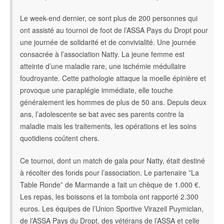
Le week-end dernier, ce sont plus de 200 personnes qui
ont assisté au tournoi de foot de l’ASSA Pays du Dropt pour
une journée de solidarité et de convivialité. Une journée
consacrée à l’association Natty. La jeune femme est
atteinte d’une maladie rare, une ischémie médullaire
foudroyante. Cette pathologie attaque la moelle épinière et
provoque une paraplégie immédiate, elle touche
généralement les hommes de plus de 50 ans. Depuis deux
ans, l’adolescente se bat avec ses parents contre la
maladie mais les traitements, les opérations et les soins
quotidiens coûtent chers.
Ce tournoi, dont un match de gala pour Natty, était destiné
à récolter des fonds pour l’association. Le partenaire ”La
Table Ronde” de Marmande a fait un chèque de 1.000 €.
Les repas, les boissons et la tombola ont rapporté 2.300
euros. Les équipes de l’Union Sportive Virazeil Puymiclan,
de l’ASSA Pays du Dropt, des vétérans de l’ASSA et celle