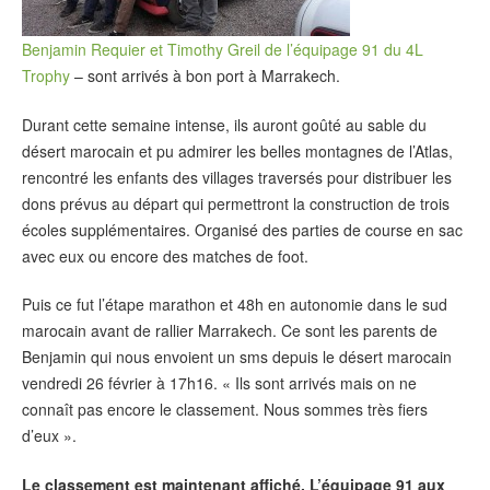
Benjamin Requier et Timothy Greil de l’équipage 91 du 4L
Trophy
– sont arrivés à bon port à Marrakech.
Durant cette semaine intense, ils auront goûté au sable du
désert marocain et pu admirer les belles montagnes de l’Atlas,
rencontré les enfants des villages traversés pour distribuer les
dons prévus au départ qui permettront la construction de trois
écoles supplémentaires. Organisé des parties de course en sac
avec eux ou encore des matches de foot.
Puis ce fut l’étape marathon et 48h en autonomie dans le sud
marocain avant de rallier Marrakech. Ce sont les parents de
Benjamin qui nous envoient un sms depuis le désert marocain
vendredi 26 février à 17h16. « Ils sont arrivés mais on ne
connaît pas encore le classement. Nous sommes très fiers
d’eux ».
Le classement est maintenant affiché. L’équipage 91 aux