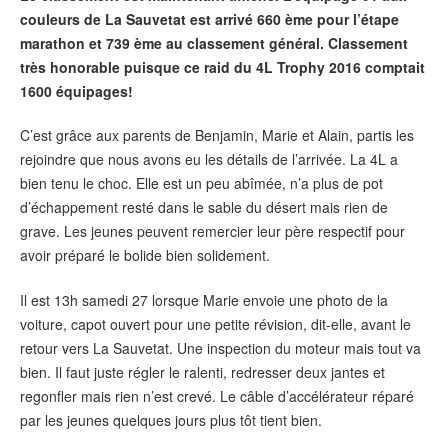
couleurs de La Sauvetat est arrivé 660 ème pour l’étape
marathon et 739 ème au classement général. Classement
très honorable puisque ce raid du 4L Trophy 2016 comptait
1600 équipages!
C’est grâce aux parents de Benjamin, Marie et Alain, partis les
rejoindre que nous avons eu les détails de l’arrivée. La 4L a
bien tenu le choc. Elle est un peu abîmée, n’a plus de pot
d’échappement resté dans le sable du désert mais rien de
grave. Les jeunes peuvent remercier leur père respectif pour
avoir préparé le bolide bien solidement.
Il est 13h samedi 27 lorsque Marie envoie une photo de la
voiture, capot ouvert pour une petite révision, dit-elle, avant le
retour vers La Sauvetat. Une inspection du moteur mais tout va
bien. Il faut juste régler le ralenti, redresser deux jantes et
regonfler mais rien n’est crevé. Le câble d’accélérateur réparé
par les jeunes quelques jours plus tôt tient bien.