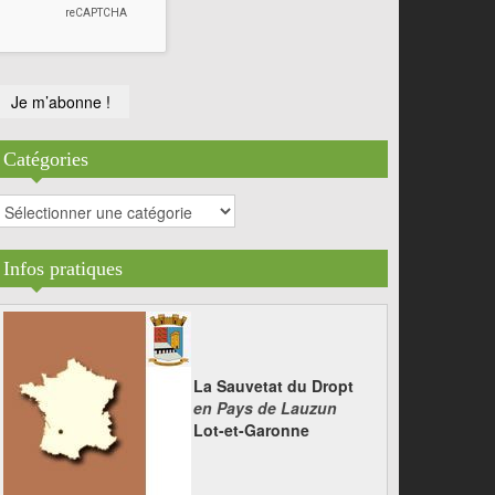
Catégories
atégories
Infos pratiques
La Sauvetat du Dropt
en Pays de Lauzun
Lot-et-Garonne