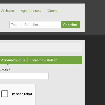
Archives
Agenda 2026
Contact
Chercher
Abonnez-vous à notre newsletter
E-mail
*