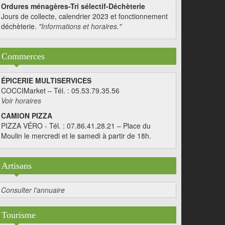
Ordures ménagères-Tri sélectif-Déchèterie
Jours de collecte, calendrier 2023 et fonctionnement
déchèterie.
"Informations et horaires."
Commerces
ÉPICERIE MULTISERVICES
COCCIMarket – Tél. : 05.53.79.35.56
Voir horaires
CAMION PIZZA
PIZZA VÉRO - Tél. : 07.86.41.28.21 – Place du
Moulin le mercredi et le samedi à partir de 18h.
Artisans
Consulter l'annuaire
Tourisme