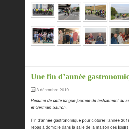
Une fin d’année gastronomiq
3 décembre 2019
Résumé de cette longue journée de festoiement du se
et Germain Sauron.
Fin d’année gastronomique pour clôturer l’année 2019
repas à domicile dans la salle de la maison des loisi