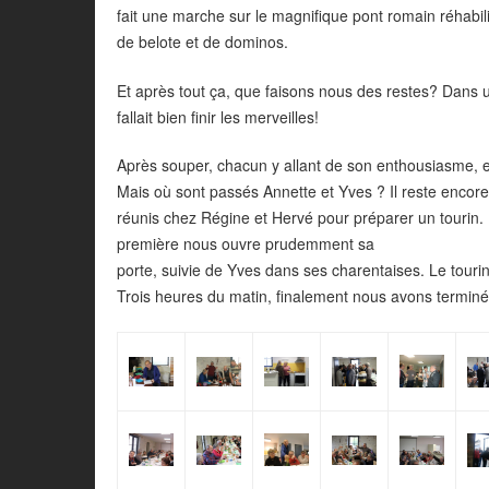
fait une marche sur le magnifique pont romain réhabili
de belote et de dominos.
Et après tout ça, que faisons nous des restes? Dans u
fallait bien finir les merveilles!
Après souper, chacun y allant de son enthousiasme, e
Mais où sont passés Annette et Yves ? Il reste encore 
réunis chez Régine et Hervé pour préparer un tourin. 
première nous ouvre prudemment sa
porte, suivie de Yves dans ses charentaises. Le tourin 
Trois heures du matin, finalement nous avons terminé