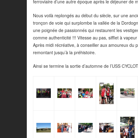
ferroviaire d’une autre époque après le déjeuner de m
Nous voilà replongés au début du siècle, sur une anci
tronçon de voie qui surplombe la vallée de la Dordogn
une poignée de passionnés qui restaurent les vestig
comme authenticité !!! Vitesse au pas, sifflet à vapeu
Après midi récréative, à conseiller aux amoureux du p
remontant jusqu’à la préhistoire.
Ainsi se termine la sortie d’automne de l’USS C