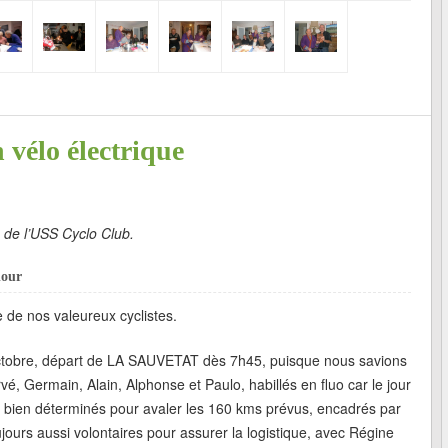
n vélo électrique
 de l’USS Cyclo Club.
dour
 de nos valeureux cyclistes.
ctobre, départ de LA SAUVETAT dès 7h45, puisque nous savions
vé, Germain, Alain, Alphonse et Paulo, habillés en fluo car le jour
, bien déterminés pour avaler les 160 kms prévus, encadrés par
jours aussi volontaires pour assurer la logistique, avec Régine