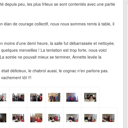
té depuis peu, les plus frileux se sont contentés avec une partie
n élan de courage collectif, nous nous sommes remis à table, il
n moins d’une demi heure, la salle fut débarrassée et nettoyée.
quelques merveilles ! La tentation est trop forte, nous voici
La soirée ne pouvait mieux se terminer, Annette levée la
était délicieux, le chabrol aussi, le cognac n’en parlons pas.
 vachement tôt !!!