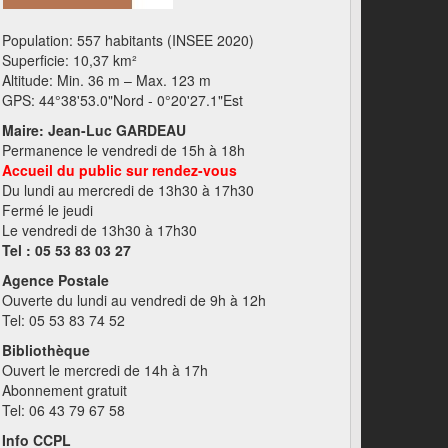
Population: 557 habitants (INSEE 2020)
Superficie: 10,37 km²
Altitude: Min. 36 m – Max. 123 m
GPS: 44°38'53.0"Nord - 0°20'27.1"Est
Maire: Jean-Luc GARDEAU
Permanence le vendredi de 15h à 18h
Accueil du public sur rendez-vous
Du lundi au mercredi de 13h30 à 17h30
Fermé le jeudi
Le vendredi de 13h30 à 17h30
Tel : 05 53 83 03 27
Agence Postale
Ouverte du lundi au vendredi de 9h à 12h
Tel: 05 53 83 74 52
Bibliothèque
Ouvert le mercredi de 14h à 17h
Abonnement gratuit
Tel: 06 43 79 67 58
Info CCPL