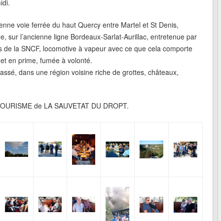
idi.
enne voie ferrée du haut Quercy entre Martel et St Denis,
e, sur l’ancienne ligne Bordeaux-Sarlat-Aurillac, entretenue par
es de la SNCF, locomotive à vapeur avec ce que cela comporte
r et en prime, fumée à volonté.
assé, dans une région voisine riche de grottes, châteaux,
YCLOTOURISME de LA SAUVETAT DU DROPT.