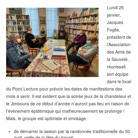
Lundi 25
janvier,
Jacques
Foglia,
président de
l’Association
des Amis de
la Sauveté,
réunissait
son équipe
dans le local
du Point Lecture pour prévoir les dates de manifestions des
mois à venir. Il est évident que la soirée jeux de la chandeleur et
le Jimboura de ce début d’année n’auront pas lieu en raison de
l’évènement épidémique qui malheureusement se prolonge !
Mais, le groupe est optimiste et envisage :
de démarrer la saison par la randonnée traditionnelle du 30
avril, veille de la fête du travail;