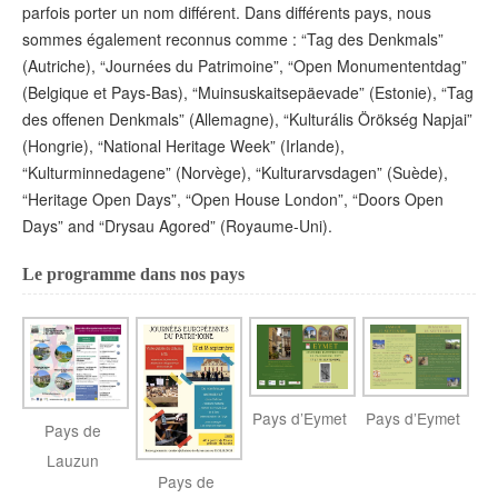
parfois porter un nom différent. Dans différents pays, nous
sommes également reconnus comme : “Tag des Denkmals”
(Autriche), “Journées du Patrimoine”, “Open Monumententdag”
(Belgique et Pays-Bas), “Muinsuskaitsepäevade” (Estonie), “Tag
des offenen Denkmals” (Allemagne), “Kulturális Örökség Napjai”
(Hongrie), “National Heritage Week” (Irlande),
“Kulturminnedagene” (Norvège), “Kulturarvsdagen” (Suède),
“Heritage Open Days”, “Open House London”, “Doors Open
Days” and “Drysau Agored” (Royaume-Uni).
Le programme dans nos pays
Pays d’Eymet
Pays d’Eymet
Pays de
Lauzun
Pays de