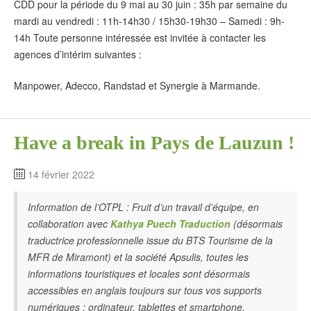
CDD pour la période du 9 mai au 30 juin : 35h par semaine du
mardi au vendredi : 11h-14h30 / 15h30-19h30 – Samedi : 9h-
14h Toute personne intéressée est invitée à contacter les
agences d’intérim suivantes :
Manpower, Adecco, Randstad et Synergie à Marmande.
Have a break in Pays de Lauzun !
14 février 2022
Information de l’OTPL : Fruit d’un travail d’équipe, en
collaboration avec
Kathya Puech Traduction
(désormais
traductrice professionnelle issue du BTS Tourisme de la
MFR de Miramont) et la société Apsulis, toutes les
informations touristiques et locales sont désormais
accessibles en anglais toujours sur tous vos supports
numériques : ordinateur, tablettes et smartphone.