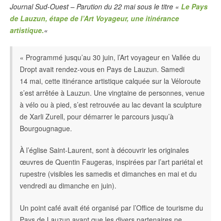
Journal Sud-Ouest – Parution du 22 mai sous le titre «
Le Pays
de Lauzun, étape de l’Art Voyageur, une itinérance
artistique.
«
« Programmé jusqu’au 30 juin, l’Art voyageur en Vallée du
Dropt avait rendez-vous en Pays de Lauzun. Samedi
14 mai, cette itinérance artistique calquée sur la Véloroute
s’est arrêtée à Lauzun. Une vingtaine de personnes, venue
à vélo ou à pied, s’est retrouvée au lac devant la sculpture
de Xarli Zurell, pour démarrer le parcours jusqu’à
Bourgougnague.
À l’église Saint-Laurent, sont à découvrir les originales
œuvres de Quentin Faugeras, inspirées par l’art pariétal et
rupestre (visibles les samedis et dimanches en mai et du
vendredi au dimanche en juin).
Un point café avait été organisé par l’Office de tourisme du
Pays de Lauzun avant que les divers partenaires ne