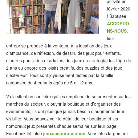
activité en
février 2020
! Baptisée
ACCORDO
NS-NOUS
,
leur
entreprise propose à la vente ou à la location des jeux
d’ambiance, de réflexion, de dessin, des jeux pour enfants,
d’autres pour ados et adultes, des jeux de stratégie dès l’âge de
2 ans ou encore des loisirs créatifs, des puzzles et des jeux
d’extérieur. Tous sont joyeusement testés par la famille
composée de 4 enfants âgés de 5 et 12 ans.
Vu la situation sanitaire qui les empêche de se présenter sur les
marchés du secteur, d’ouvrir la boutique et d’organiser des
événements, ils ont plus que jamais besoin d’augmenter leur
visibilité. Vous pouvez voir le détail de leur boutique et les
nombreux jeux présentés chaque semaine sur leur page
Facebook intitulée
jeuxaccordonsnous
. Vous êtes largement