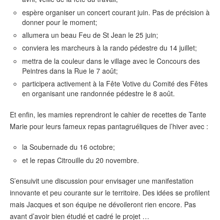
espère organiser un concert courant juin. Pas de précision à
donner pour le moment;
allumera un beau Feu de St Jean le 25 juin;
conviera les marcheurs à la rando pédestre du 14 juillet;
mettra de la couleur dans le village avec le Concours des
Peintres dans la Rue le 7 août;
participera activement à la Fête Votive du Comité des Fêtes
en organisant une randonnée pédestre le 8 août.
Et enfin, les mamies reprendront le cahier de recettes de Tante
Marie pour leurs fameux repas pantagruéliques de l’hiver avec :
la Soubernade du 16 octobre;
et le repas Citrouille du 20 novembre.
S’ensuivit une discussion pour envisager une manifestation
innovante et peu courante sur le territoire. Des idées se profilent
mais Jacques et son équipe ne dévoileront rien encore. Pas
avant d’avoir bien étudié et cadré le projet …