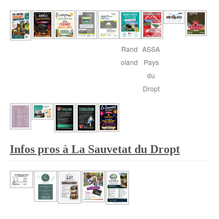
ASSA
Rand
Pays
oland
du
Dropt
Infos pros à La Sauvetat du Dropt