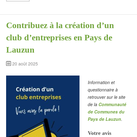
Contribuez à la création d’un
club d’entreprises en Pays de
Lauzun
20 août 2025
Information et
questionnaire à
retrouver sur le site
de la
Communauté
de Communes du
Pays de Lauzun
.
Votre avis