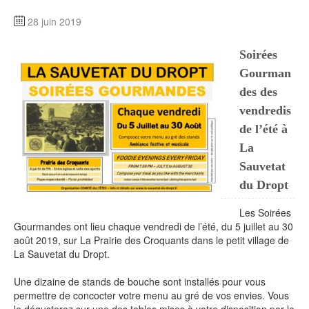
28 juin 2019
Soirées
Gourman
des des
vendredis
de l’été à
La
Sauvetat
du Dropt
Les Soirées
Gourmandes ont lieu chaque vendredi de l’été, du 5 juillet au 30
août 2019, sur La Prairie des Croquants dans le petit village de
La Sauvetat du Dropt.
Une dizaine de stands de bouche sont installés pour vous
permettre de concocter votre menu au gré de vos envies. Vous
le dégusterez sur une des tables mises à votre disposition par le