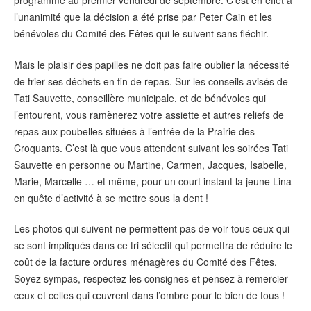
programmé au premier vendredi de septembre. C’est en effet à
l’unanimité que la décision a été prise par Peter Cain et les
bénévoles du Comité des Fêtes qui le suivent sans fléchir.
Mais le plaisir des papilles ne doit pas faire oublier la nécessité
de trier ses déchets en fin de repas. Sur les conseils avisés de
Tati Sauvette, conseillère municipale, et de bénévoles qui
l’entourent, vous ramènerez votre assiette et autres reliefs de
repas aux poubelles situées à l’entrée de la Prairie des
Croquants. C’est là que vous attendent suivant les soirées Tati
Sauvette en personne ou Martine, Carmen, Jacques, Isabelle,
Marie, Marcelle … et même, pour un court instant la jeune Lina
en quête d’activité à se mettre sous la dent !
Les photos qui suivent ne permettent pas de voir tous ceux qui
se sont impliqués dans ce tri sélectif qui permettra de réduire le
coût de la facture ordures ménagères du Comité des Fêtes.
Soyez sympas, respectez les consignes et pensez à remercier
ceux et celles qui œuvrent dans l’ombre pour le bien de tous !