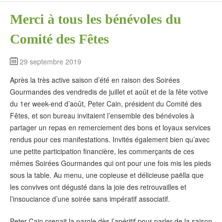
Merci à tous les bénévoles du
Comité des Fêtes
29 septembre 2019
Après la très active saison d’été en raison des Soirées
Gourmandes des vendredis de juillet et août et de la fête votive
du 1er week-end d’août, Peter Cain, président du Comité des
Fêtes, et son bureau invitaient l’ensemble des bénévoles à
partager un repas en remerciement des bons et loyaux services
rendus pour ces manifestations. Invités également bien qu’avec
une petite participation financière, les commerçants de ces
mêmes Soirées Gourmandes qui ont pour une fois mis les pieds
sous la table. Au menu, une copieuse et délicieuse paëlla que
les convives ont dégusté dans la joie des retrouvailles et
l’insouciance d’une soirée sans impératif associatif.
Peter Cain prenait la parole dès l’apéritif pour parler de la saison