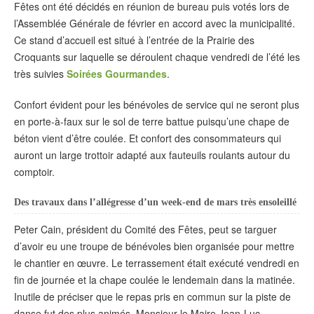
Fêtes ont été décidés en réunion de bureau puis votés lors de
l’Assemblée Générale de février en accord avec la municipalité.
Ce stand d’accueil est situé à l’entrée de la Prairie des
Croquants sur laquelle se déroulent chaque vendredi de l’été les
très suivies
Soirées Gourmandes
.
Confort évident pour les bénévoles de service qui ne seront plus
en porte-à-faux sur le sol de terre battue puisqu’une chape de
béton vient d’être coulée. Et confort des consommateurs qui
auront un large trottoir adapté aux fauteuils roulants autour du
comptoir.
Des travaux dans l’allégresse d’un week-end de mars très ensoleillé
Peter Cain, président du Comité des Fêtes, peut se targuer
d’avoir eu une troupe de bénévoles bien organisée pour mettre
le chantier en œuvre. Le terrassement était exécuté vendredi en
fin de journée et la chape coulée le lendemain dans la matinée.
Inutile de préciser que le repas pris en commun sur la piste de
danse fut des plus animés. Monsieur le Maire Jean-Luc