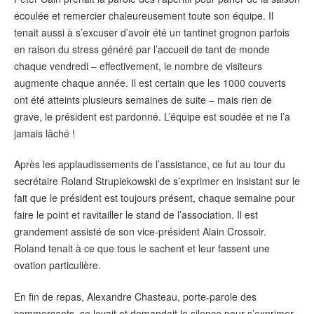
écoulée et remercier chaleureusement toute son équipe. Il
tenait aussi à s’excuser d’avoir été un tantinet grognon parfois
en raison du stress généré par l’accueil de tant de monde
chaque vendredi – effectivement, le nombre de visiteurs
augmente chaque année. Il est certain que les 1000 couverts
ont été atteints plusieurs semaines de suite – mais rien de
grave, le président est pardonné. L’équipe est soudée et ne l’a
jamais lâché !
Après les applaudissements de l’assistance, ce fut au tour du
secrétaire Roland Strupiekowski de s’exprimer en insistant sur le
fait que le président est toujours présent, chaque semaine pour
faire le point et ravitailler le stand de l’association. Il est
grandement assisté de son vice-président Alain Crossoir.
Roland tenait à ce que tous le sachent et leur fassent une
ovation particulière.
En fin de repas, Alexandre Chasteau, porte-parole des
commerçants, se levait et demandait le silence pour s’exprimer