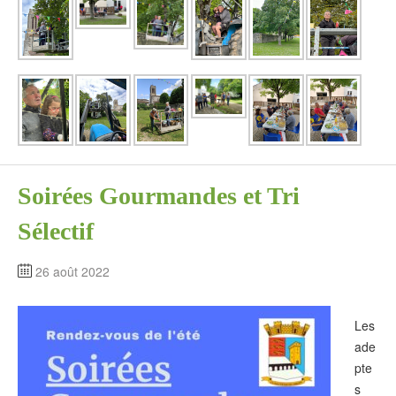
Soirées Gourmandes et Tri
Sélectif
26 août 2022
Les
ade
pte
s