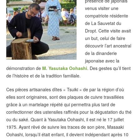
présence de japonais
venus visiter une
compatriote résidente
de La Sauvetat du
Dropt. Cette visite avait
un but, celui de faire
découvrir l’art ancestral
de la dinanderie
japonaise avec la
démonstration de
M. Yasutaka Oohashi
. Des gestes qu’il tient
de l’histoire et de la tradition familiale.
Ces pièces artisanales dîtes « Tsuiki » de par la région d’où
elles sont originaires, sont des plaques de cuivre travaillées
grâce à un martelage répété qui permettra plus tard de
confectionner des ustensiles raffinés pour la dégustation du thé
ou du saké. Quant à Yasutaka Oohashi, il est né le 17 juillet
1975. Ayant rêvé de suivre les traces de son père, Masaaki
Oohashi, lorsqu’il était enfant, il devient indépendant après 10