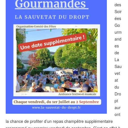
des
Soir
ées
Go
urm
and
es
de
La
Sau
vet
at
du
Dro
pt
aur
ont
la chance de profiter d’un repas champêtre supplémentaire