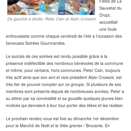
Fêtes de La
Sauvetat du
Dropt,
De gauche à droite, Peter Cain et Alain Crossoir
accueillait
une foule
enthousiaste comme chaque vendredi de l’été à l’occasion des
fameuses Soirées Gourmandes.
Le succès de ces soirées est rendu possible grâce à la
présence indéfectible des nombreux bénévoles de la commune
et même, pour certains, hors communes. Peter Cain, toujours
très actif ainsi que son ami et vice-président Alain Crossoir, est
très fier de pouvoir compter sur ce groupe. Si plusieurs de ses
membres sont présents depuis de nombreuses années, Peter a
su attirer par sa convivialité et sa gouaille quelques jeunes bien
motivés qui devraient à leur tour porter des idées et les réaliser.
Le prochain rendez-vous est fixé au dimanche 1er décembre
pour le Marché de Noël et le Vide-grenier / Brocante. En