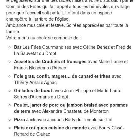
Comité des Fêtes qui fait appel à tous les bénévoles du village
pour que l’accueil soit parfait. Le tout dans un espace
champêtre à l’arrière de l’église.
Ambiance musicale et festive. Soirées appréciées par toute la
famille.
Votre menu au choix se compose de :
Bar
Les Fées Gourmandises avec Céline Dehez et Fred de
La Sauvetat du Dropt
Assiettes de Crudités et fromages
avec Marie-Laure et
Franck Nicodemo d’Agnac
Foie gras, confit, magret… de canard et frites
avec
Thierry Arnal d’Agnac
Grillades de bœuf
avec Jean-Philippe et Marie-Laure
Serres d’Allemans du Dropt
Poulet, jarret de porc ou jambon braisé avec pommes
de terre
avec Alexandre Chasteau de Monteton
Pizza
Jack avec Jacques Berty du Temple sur Lot
Plats exotiques cuisine du monde
avec Boury Cissé-
Renard de Clairac