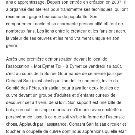
ans d’apprentissage. Depuis son entrée en création en 2007, il
a organisé des ateliers pour transmettre ses techniques, qui ont
récemment gagné beaucoup de popularité. Son
comportement noble et sa charmante personnalité attirent de
nombreux fans. Les liens entre le créateur et les fans ont accru
la valeur de ses œuvres et les rend vraiment unique en son
genre.
Après une première démonstration devant le local de
l’association « Moi Eymet Toi » à Eymet ce vendredi 16 août,
c’est au cours de la Soirée Gourmande de ce même jour que
Oohashi San (c’est ainsi que l’on doit le nommer), invité du
Comité des Fêtes, s’installait pour travailler deux feuilles de
cuivre devant un groupe d’adultes et d’enfants curieux de
découvrir cet art venu de si loin. Son support est une bille de
bois, son outil un simple marteau qu’il manie avec dextérité et
persévérance jusqu’à ce que soit visible la forme de l’ustensile
choisi. Applaudi par l’assistance, Oohashi San faisait circuler et
toucher la coupelle de cuivre dont nous apprenions qu’elle était