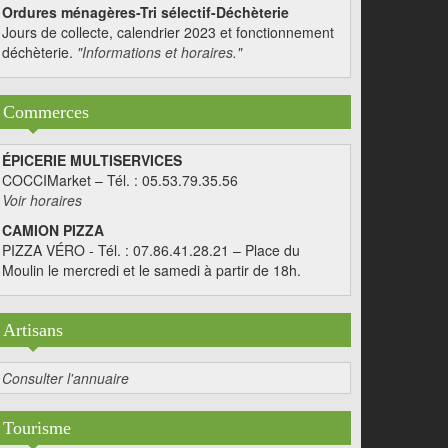
Ordures ménagères-Tri sélectif-Déchèterie
Jours de collecte, calendrier 2023 et fonctionnement
déchèterie.
"Informations et horaires."
Commerces
ÉPICERIE MULTISERVICES
COCCIMarket – Tél. : 05.53.79.35.56
Voir horaires
CAMION PIZZA
PIZZA VÉRO - Tél. : 07.86.41.28.21 – Place du
Moulin le mercredi et le samedi à partir de 18h.
Artisans
Consulter l'annuaire
Tourisme