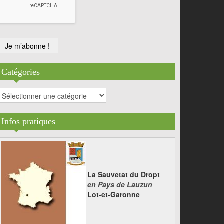
Catégories
atégories
Infos pratiques
La Sauvetat du Dropt
en Pays de Lauzun
Lot-et-Garonne