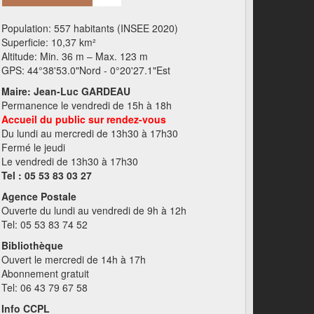
Population: 557 habitants (INSEE 2020)
Superficie: 10,37 km²
Altitude: Min. 36 m – Max. 123 m
GPS: 44°38'53.0"Nord - 0°20'27.1"Est
Maire: Jean-Luc GARDEAU
Permanence le vendredi de 15h à 18h
Accueil du public sur rendez-vous
Du lundi au mercredi de 13h30 à 17h30
Fermé le jeudi
Le vendredi de 13h30 à 17h30
Tel : 05 53 83 03 27
Agence Postale
Ouverte du lundi au vendredi de 9h à 12h
Tel: 05 53 83 74 52
Bibliothèque
Ouvert le mercredi de 14h à 17h
Abonnement gratuit
Tel: 06 43 79 67 58
Info CCPL