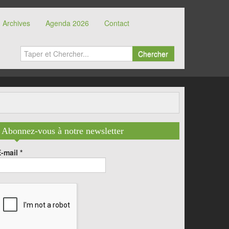
Archives
Agenda 2026
Contact
Chercher
Abonnez-vous à notre newsletter
E-mail
*