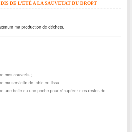
IS DE L’ÉTÉ A LA SAUVETAT DU DROPT
maximum ma production de déchets.
ne mes couverts ;
e ma serviette de table en tissu ;
ne une boite ou une poche pour récupérer mes restes de