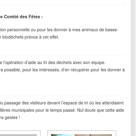
le Comité des Fêtes :
ion personnelle ou pour les donner à mes animaux de basse-
 biodéchets prévue à cet effet.
 l’opération d’aide au tri des déchets avec son équipe.
sera possible, pour les intéressés, d’en récupérer pour les donner à
u passage des visiteurs devant l’espace de tri où les attendaient
llères municipales pour le temps passé. Nul doute que cette aide
ns gestes !