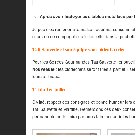
Après avoir festoyer aux tables installées par 
Je peux les ramener à la maison pour ma consommat
cours ou de compagnie ou je les jette dans la poubelle
Tati Sauvette et son équipe vous aident à trier
Pour les Soirées Gourmandes Tati Sauvette renouvelle
Nouveauté
: les biodéchets seront triés à part et il 
leurs animaux.
Tri du 1er juillet
Civilité, respect des consignes et bonne humeur lors d
Tati Sauvette et Martine. Remercions ces deux consei
permanente au tri finira par nous faire acquérir les bo