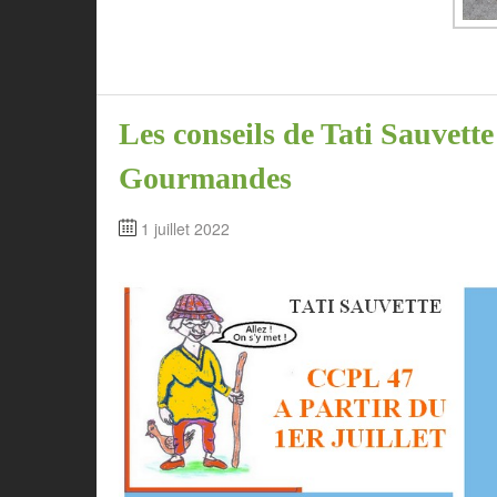
Les conseils de Tati Sauvette
Gourmandes
1 juillet 2022