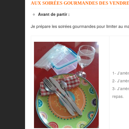
AUX SOIRÉES GOURMANDES DES VENDRED
Avant de partir :
Je prépare les soirées gourmandes pour limiter au 
1- J’amè
2- J’amèn
3- J’amè
repas.