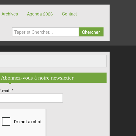
Archives
Agenda 2026
Contact
Chercher
Abonnez-vous à notre newsletter
E-mail
*