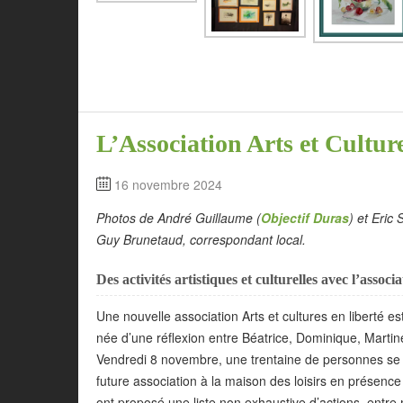
L’Association Arts et Cultur
16 novembre 2024
Photos de André Guillaume (
Objectif Duras
) et Eric 
Guy Brunetaud, correspondant local.
Des activités artistiques et culturelles avec l’associ
Une nouvelle association Arts et cultures en liberté 
née d’une réflexion entre Béatrice, Dominique, Martine 
Vendredi 8 novembre, une trentaine de personnes se s
future association à la maison des loisirs en présen
ont proposé une liste non exhaustive d’actions, entre 