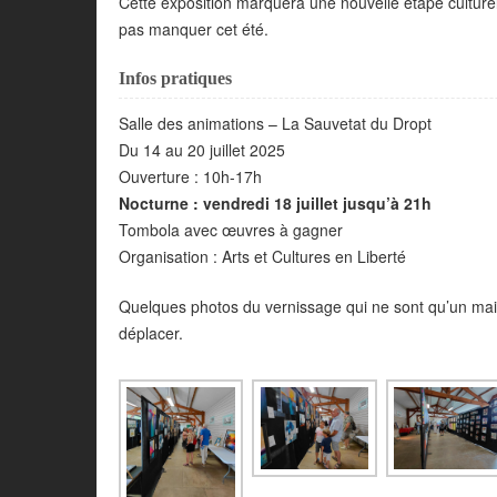
Cette exposition marquera une nouvelle étape culture
pas manquer cet été.
Infos pratiques
Salle des animations – La Sauvetat du Dropt
Du 14 au 20 juillet 2025
Ouverture : 10h-17h
Nocturne : vendredi 18 juillet jusqu’à 21h
️Tombola avec œuvres à gagner
Organisation : Arts et Cultures en Liberté
Quelques photos du vernissage qui ne sont qu’un maigr
déplacer.