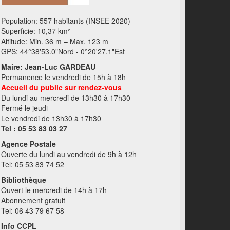
Population: 557 habitants (INSEE 2020)
Superficie: 10,37 km²
Altitude: Min. 36 m – Max. 123 m
GPS: 44°38'53.0"Nord - 0°20'27.1"Est
Maire: Jean-Luc GARDEAU
Permanence le vendredi de 15h à 18h
Accueil du public sur rendez-vous
Du lundi au mercredi de 13h30 à 17h30
Fermé le jeudi
Le vendredi de 13h30 à 17h30
Tel : 05 53 83 03 27
Agence Postale
Ouverte du lundi au vendredi de 9h à 12h
Tel: 05 53 83 74 52
Bibliothèque
Ouvert le mercredi de 14h à 17h
Abonnement gratuit
Tel: 06 43 79 67 58
Info CCPL