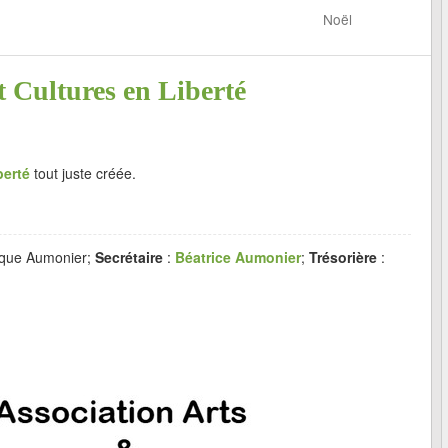
Noël
t Cultures en Liberté
berté
tout juste créée.
ique Aumonier;
Secrétaire
:
Béatrice Aumonier
;
Trésorière
: