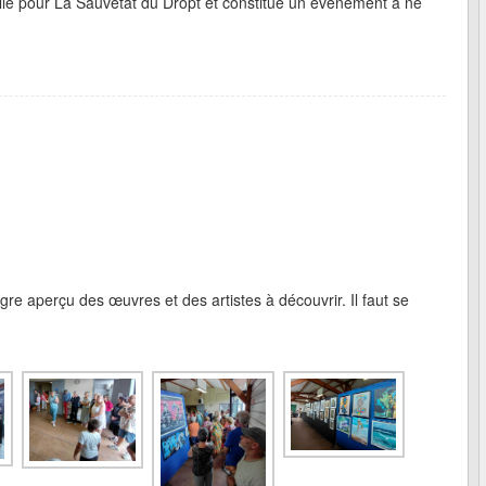
lle pour La Sauvetat du Dropt et constitue un événement à ne
e aperçu des œuvres et des artistes à découvrir. Il faut se