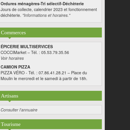
Ordures ménagères-Tri sélectif-Déchèterie
Jours de collecte, calendrier 2023 et fonctionnement
déchèterie.
"Informations et horaires."
Commerces
ÉPICERIE MULTISERVICES
COCCIMarket – Tél. : 05.53.79.35.56
Voir horaires
CAMION PIZZA
PIZZA VÉRO - Tél. : 07.86.41.28.21 – Place du
Moulin le mercredi et le samedi à partir de 18h.
Artisans
Consulter l'annuaire
Tourisme