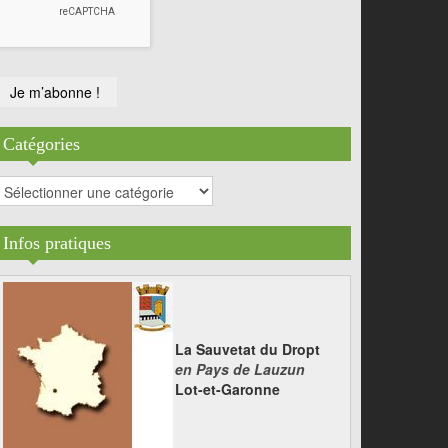
Catégories
atégories
Infos pratiques
La Sauvetat du Dropt
en Pays de Lauzun
Lot-et-Garonne