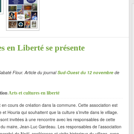
es en Liberté se présente
Sabaté Flour. Article du journal
Sud-Ouest du 12 novembre
de
ation
Arts et cultures en liberté
est en cours de création dans la commune. Cette association est
et Houria qui souhaitent que la culture s’invite dans le village.
ont invitées à une rencontre avec les responsables de cette
ce du maire, Jean-Luc Gardeau. Les responsables de l’association
marché de Noël, conférence et visite historique du village, expo