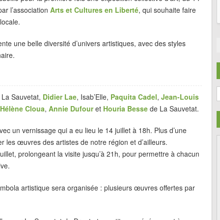
par l’association
Arts et Cultures en Liberté
, qui souhaite faire
locale.
nte une belle diversité d’univers artistiques, avec des styles
naire.
C
 La Sauvetat,
Didier Lae
, Isab’Elle,
Paquita Cadel
,
Jean-Louis
Hélène Cloua
,
Annie Dufour
et
Houria Besse
de La Sauvetat.
vec un vernissage qui a eu lieu le 14 juillet à 18h. Plus d’une
les œuvres des artistes de notre région et d’ailleurs.
uillet, prolongeant la visite jusqu’à 21h, pour permettre à chacun
ive.
mbola artistique sera organisée : plusieurs œuvres offertes par