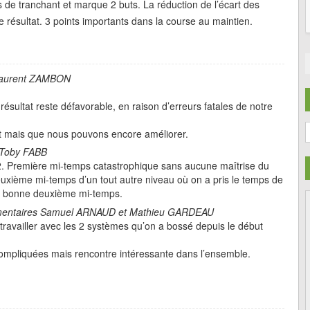
 de tranchant et marque 2 buts. La réduction de l’écart des
résultat. 3 points importants dans la course au maintien.
Laurent ZAMBON
résultat reste défavorable, en raison d’erreurs fatales de notre
C
ant mais que nous pouvons encore améliorer.
Toby FABB
. Première mi-temps catastrophique sans aucune maîtrise du
deuxième mi-temps d’un tout autre niveau où on a pris le temps de
rès bonne deuxième mi-temps.
ntaires Samuel ARNAUD et Mathieu GARDEAU
travailler avec les 2 systèmes qu’on a bossé depuis le début
ompliquées mais rencontre intéressante dans l’ensemble.