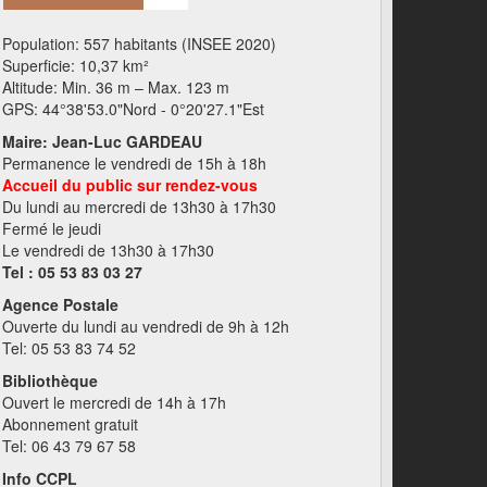
Population: 557 habitants (INSEE 2020)
Superficie: 10,37 km²
Altitude: Min. 36 m – Max. 123 m
GPS: 44°38'53.0"Nord - 0°20'27.1"Est
Maire: Jean-Luc GARDEAU
Permanence le vendredi de 15h à 18h
Accueil du public sur rendez-vous
Du lundi au mercredi de 13h30 à 17h30
Fermé le jeudi
Le vendredi de 13h30 à 17h30
Tel : 05 53 83 03 27
Agence Postale
Ouverte du lundi au vendredi de 9h à 12h
Tel: 05 53 83 74 52
Bibliothèque
Ouvert le mercredi de 14h à 17h
Abonnement gratuit
Tel: 06 43 79 67 58
Info CCPL