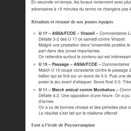
En seconde mi-temps, les locaux reviennent avec plus
adversaires à 15 minutes du terme ne changera pas le 
Résultats et résumé de nos jeunes équipes
U 17 – ASSA/FCOE – Virazeil –
Commentaires 
Défaite 3-2 des U 17 ce samedi contre Virazeil.
Malgré une prestation dans l’ensemble positive le 
part dans des zones importantes.
On retiendra surtout le contenu qui est intéress
U 15 – Passage – ASSA/FCOE –
Commentaires 
Match U 15 coupe consolante contre le passage 2
ballon qui se finit sur un score de 0-0. Puis une 
poser le jeu avant d’attaquer. Score final 3-0. T
U 11 – Match amical contre Monbahus –
Comme
Défaite 4-2. Une opposition d’une heure. On a pu 
d’année.
On a vu de bonnes choses et des périodes plus c
Le résultat s’est fait sur le réalisme offensif.
Foot à l’école de Puysserampion