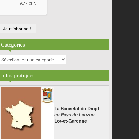
Catégories
atégories
Infos pratiques
La Sauvetat du Dropt
en Pays de Lauzun
Lot-et-Garonne