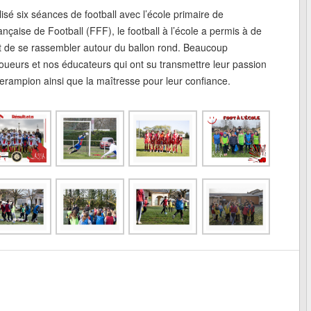
lisé six séances de football avec l’école primaire de
nçaise de Football (FFF), le football à l’école a permis à de
et de se rassembler autour du ballon rond. Beaucoup
joueurs et nos éducateurs qui ont su transmettre leur passion
sserampion ainsi que la maîtresse pour leur confiance.