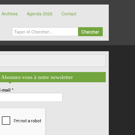
Archives
Agenda 2026
Contact
Chercher
Abonnez-vous à notre newsletter
E-mail
*