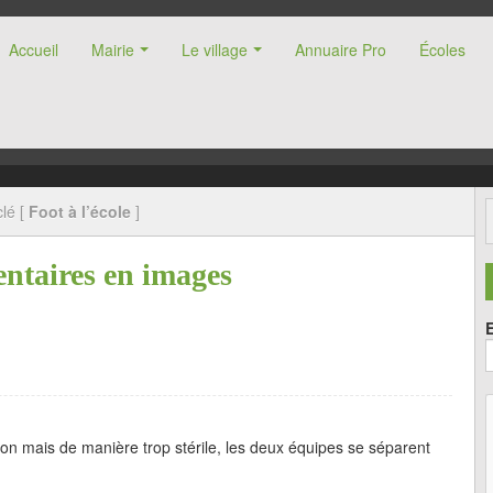
Accueil
Mairie
Le village
Annuaire Pro
Écoles
nne (47)
lé [
Foot à l’école
]
ntaires en images
on mais de manière trop stérile, les deux équipes se séparent