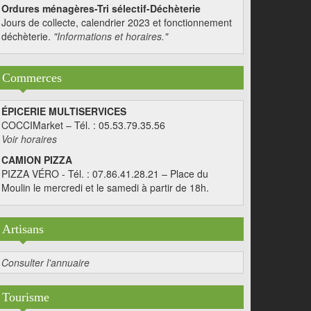
Ordures ménagères-Tri sélectif-Déchèterie
Jours de collecte, calendrier 2023 et fonctionnement
déchèterie.
"Informations et horaires."
Commerces
ÉPICERIE MULTISERVICES
COCCIMarket – Tél. : 05.53.79.35.56
Voir horaires
CAMION PIZZA
PIZZA VÉRO - Tél. : 07.86.41.28.21 – Place du
Moulin le mercredi et le samedi à partir de 18h.
Artisans
Consulter l'annuaire
Tourisme