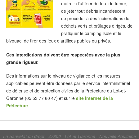
mètre : d’utiliser du feu, de fumer,
de jeter tout débris incandescent,
de procéder à des incinérations de
déchets verts et brûlages dirigés, de
pratiquer le camping isolé et le
bivouac, de tirer des feux d’artifices publics ou privés.
Ces interdictions doivent être respectées avec la plus
grande rigueur.
Des informations sur le niveau de vigilance et les mesures
applicables peuvent être données par le service interministériel
de défense et de protection civiles de la Préfecture du Lot-et-
Garonne (05 53 77 60 47) et sur le
site Internet de la
Préfecture
.
La Sauvetat du dropt - 47800 - Lot-et-Garonne - Nouvelle Aquitaine