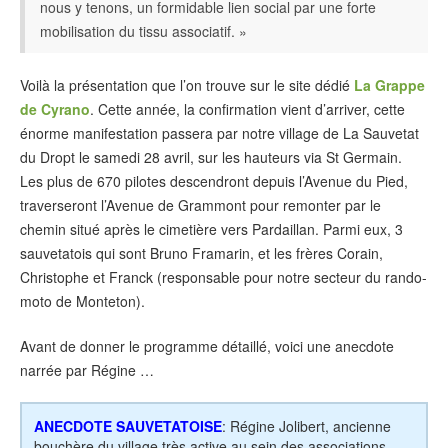
nous y tenons, un formidable lien social par une forte
mobilisation du tissu associatif. »
Voilà la présentation que l’on trouve sur le site dédié
La Grappe
de Cyrano
. Cette année, la confirmation vient d’arriver, cette
énorme manifestation passera par notre village de La Sauvetat
du Dropt le samedi 28 avril, sur les hauteurs via St Germain.
Les plus de 670 pilotes descendront depuis l’Avenue du Pied,
traverseront l’Avenue de Grammont pour remonter par le
chemin situé après le cimetière vers Pardaillan. Parmi eux, 3
sauvetatois qui sont Bruno Framarin, et les frères Corain,
Christophe et Franck (responsable pour notre secteur du rando-
moto de Monteton).
Avant de donner le programme détaillé, voici une anecdote
narrée par Régine …
ANECDOTE SAUVETATOISE
: Régine Jolibert, ancienne
bouchère du village très active au sein des associations,