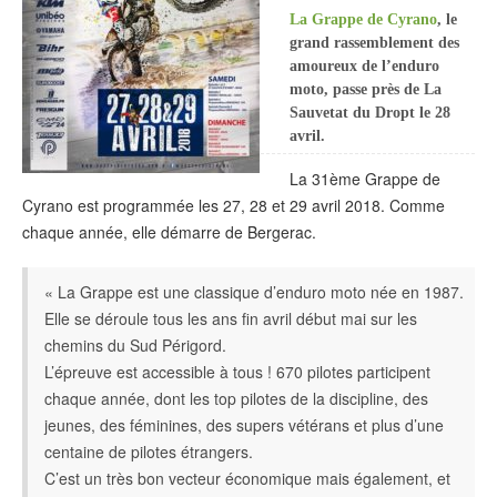
La Grappe de Cyrano
, le
grand rassemblement des
amoureux de l’enduro
moto, passe près de La
Sauvetat du Dropt le 28
avril.
La 31ème Grappe de
Cyrano est programmée les 27, 28 et 29 avril 2018. Comme
chaque année, elle démarre de Bergerac.
« La Grappe est une classique d’enduro moto née en 1987.
Elle se déroule tous les ans fin avril début mai sur les
chemins du Sud Périgord.
L’épreuve est accessible à tous ! 670 pilotes participent
chaque année, dont les top pilotes de la discipline, des
jeunes, des féminines, des supers vétérans et plus d’une
centaine de pilotes étrangers.
C’est un très bon vecteur économique mais également, et