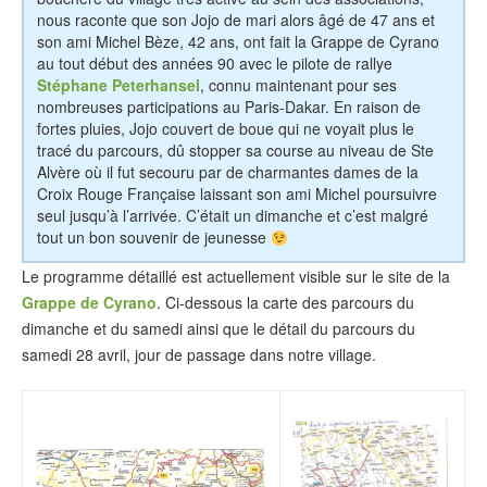
nous raconte que son Jojo de mari alors âgé de 47 ans et
son ami Michel Bèze, 42 ans, ont fait la Grappe de Cyrano
au tout début des années 90 avec le pilote de rallye
Stéphane Peterhansel
, connu maintenant pour ses
nombreuses participations au Paris-Dakar. En raison de
fortes pluies, Jojo couvert de boue qui ne voyait plus le
tracé du parcours, dû stopper sa course au niveau de Ste
Alvère où il fut secouru par de charmantes dames de la
Croix Rouge Française laissant son ami Michel poursuivre
seul jusqu’à l’arrivée. C’était un dimanche et c’est malgré
tout un bon souvenir de jeunesse
Le programme détaillé est actuellement visible sur le site de la
Grappe de Cyrano
. Ci-dessous la carte des parcours du
dimanche et du samedi ainsi que le détail du parcours du
samedi 28 avril, jour de passage dans notre village.