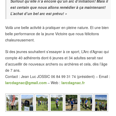
Surtout qu’elle n’a encore qu’un arc d’initiation! Mais il
est certain que nous allons remédier à ça maintenant!
L’achat d’un bel arc est prévu! »
Voilà une belle activité à pratiquer en pleine nature. Et une bien
belle performance de la jeune Victoire que nous félicitons
chaleureusement.
Si des jeunes souhaitent s’essayer à ce sport, L’Arc d’Agnac qui
compte 40 adhérents dont 6 jeunes et 34 adultes serait ravi
d’accueillir de nouveaux archers ou archères et cela, dès l’âge
de 7 ans.
Contact : Jean Luc JOSSIC 06 84 99 31 74 (président) – Email :
larcdagnac@gmail.com
– Web :
larcdagnac.fr