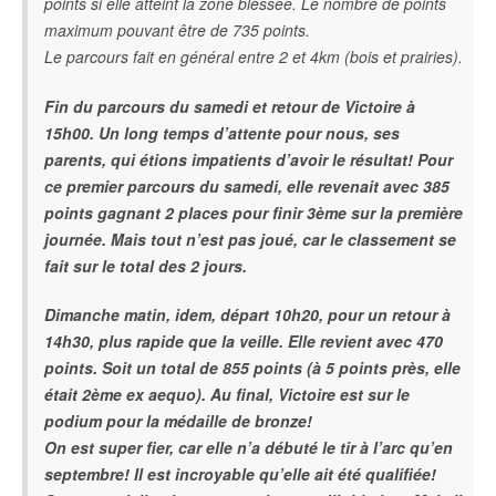
points si elle atteint la zone blessée. Le nombre de points
maximum pouvant être de 735 points.
Le parcours fait en général entre 2 et 4km (bois et prairies).
Fin du parcours du samedi et retour de Victoire à
15h00. Un long temps d’attente pour nous, ses
parents, qui étions impatients d’avoir le résultat! Pour
ce premier parcours du samedi, elle revenait avec 385
points gagnant 2 places pour finir 3ème sur la première
journée. Mais tout n’est pas joué, car le classement se
fait sur le total des 2 jours.
Dimanche matin, idem, départ 10h20, pour un retour à
14h30, plus rapide que la veille. Elle revient avec 470
points. Soit un total de 855 points (à 5 points près, elle
était 2ème ex aequo). Au final, Victoire est sur le
podium pour la médaille de bronze!
On est super fier, car elle n’a débuté le tir à l’arc qu’en
septembre! Il est incroyable qu’elle ait été qualifiée!