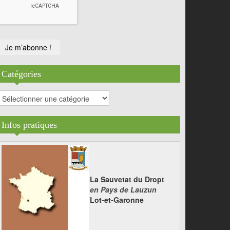
Catégories
atégories
Infos pratiques
La Sauvetat du Dropt
en Pays de Lauzun
Lot-et-Garonne