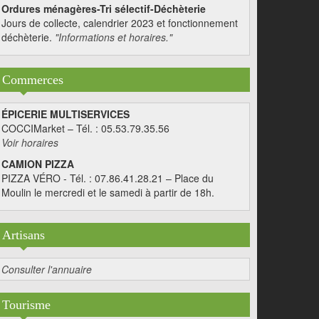
Ordures ménagères-Tri sélectif-Déchèterie
Jours de collecte, calendrier 2023 et fonctionnement
déchèterie.
"Informations et horaires."
Commerces
ÉPICERIE MULTISERVICES
COCCIMarket – Tél. : 05.53.79.35.56
Voir horaires
CAMION PIZZA
PIZZA VÉRO - Tél. : 07.86.41.28.21 – Place du
Moulin le mercredi et le samedi à partir de 18h.
Artisans
Consulter l'annuaire
Tourisme