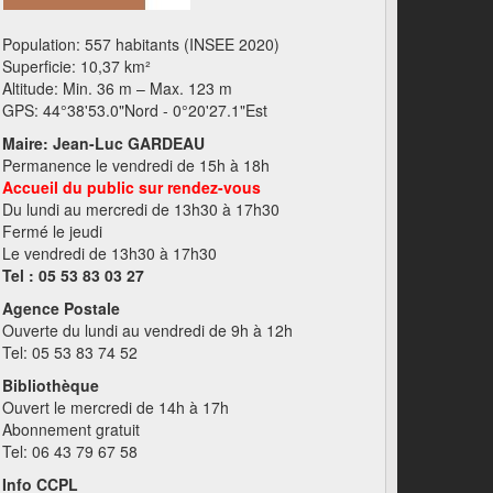
Population: 557 habitants (INSEE 2020)
Superficie: 10,37 km²
Altitude: Min. 36 m – Max. 123 m
GPS: 44°38'53.0"Nord - 0°20'27.1"Est
Maire: Jean-Luc GARDEAU
Permanence le vendredi de 15h à 18h
Accueil du public sur rendez-vous
Du lundi au mercredi de 13h30 à 17h30
Fermé le jeudi
Le vendredi de 13h30 à 17h30
Tel : 05 53 83 03 27
Agence Postale
Ouverte du lundi au vendredi de 9h à 12h
Tel: 05 53 83 74 52
Bibliothèque
Ouvert le mercredi de 14h à 17h
Abonnement gratuit
Tel: 06 43 79 67 58
Info CCPL