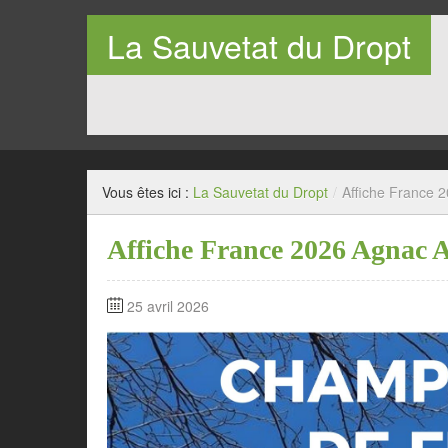
La Sauvetat du Dropt
Entre Pays de Lauzun et Pays de Duras en Lot-et-Garo
Vous êtes ici :
La Sauvetat du Dropt
/
Affiche France
Affiche France 2026 Agnac 
25 avril 2026