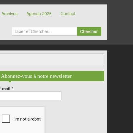
Archives
Agenda 2026
Contact
Chercher
Abonnez-vous à notre newsletter
E-mail
*