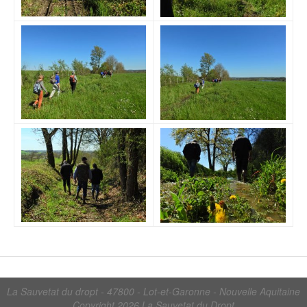
La Sauvetat du dropt - 47800 - Lot-et-Garonne - Nouvelle Aquitaine
Copyright 2026
La Sauvetat du Dropt