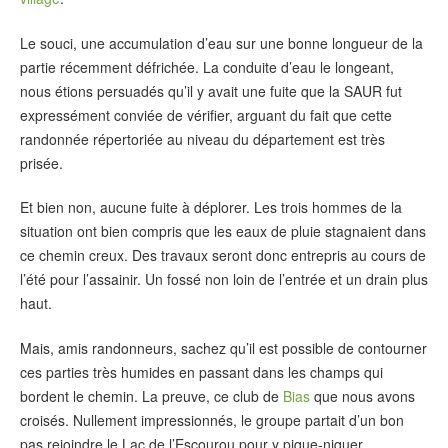
Le souci, une accumulation d’eau sur une bonne longueur de la
partie récemment défrichée. La conduite d’eau le longeant,
nous étions persuadés qu’il y avait une fuite que la SAUR fut
expressément conviée de vérifier, arguant du fait que cette
randonnée répertoriée au niveau du département est très
prisée.
Et bien non, aucune fuite à déplorer. Les trois hommes de la
situation ont bien compris que les eaux de pluie stagnaient dans
ce chemin creux. Des travaux seront donc entrepris au cours de
l’été pour l’assainir. Un fossé non loin de l’entrée et un drain plus
haut.
Mais, amis randonneurs, sachez qu’il est possible de contourner
ces parties très humides en passant dans les champs qui
bordent le chemin. La preuve, ce club de
Bias
que nous avons
croisés. Nullement impressionnés, le groupe partait d’un bon
pas rejoindre le Lac de l’Escourou pour y pique-niquer.