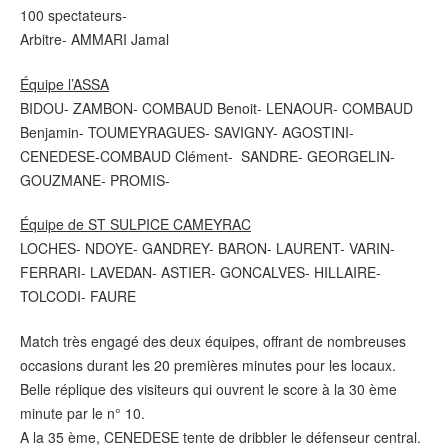
100 spectateurs-
Arbitre- AMMARI Jamal
Équipe l’ASSA
BIDOU- ZAMBON- COMBAUD Benoit- LENAOUR- COMBAUD
Benjamin- TOUMEYRAGUES- SAVIGNY- AGOSTINI-
CENEDESE-COMBAUD Clément- SANDRE- GEORGELIN-
GOUZMANE- PROMIS-
Équipe de ST SULPICE CAMEYRAC
LOCHES- NDOYE- GANDREY- BARON- LAURENT- VARIN-
FERRARI- LAVEDAN- ASTIER- GONCALVES- HILLAIRE-
TOLCODI- FAURE
Match très engagé des deux équipes, offrant de nombreuses
occasions durant les 20 premières minutes pour les locaux.
Belle réplique des visiteurs qui ouvrent le score à la 30 ème
minute par le n° 10.
A la 35 ème, CENEDESE tente de dribbler le défenseur central.