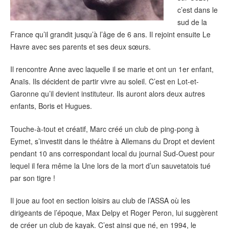
c’est dans le
sud de la
France qu’il grandit jusqu’à l’âge de 6 ans. Il rejoint ensuite Le
Havre avec ses parents et ses deux sœurs.
Il rencontre Anne avec laquelle il se marie et ont un 1er enfant,
Anaïs. Ils décident de partir vivre au soleil. C’est en Lot-et-
Garonne qu’il devient instituteur. Ils auront alors deux autres
enfants, Boris et Hugues.
Touche-à-tout et créatif, Marc créé un club de ping-pong à
Eymet, s’investit dans le théâtre à Allemans du Dropt et devient
pendant 10 ans correspondant local du journal Sud-Ouest pour
lequel il fera même la Une lors de la mort d’un sauvetatois tué
par son tigre !
Il joue au foot en section loisirs au club de l’ASSA où les
dirigeants de l’époque, Max Delpy et Roger Peron, lui suggèrent
de créer un club de kayak. C’est ainsi que né, en 1994, le