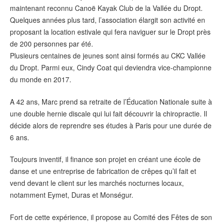
maintenant reconnu Canoë Kayak Club de la Vallée du Dropt.
Quelques années plus tard, l’association élargit son activité en
proposant la location estivale qui fera naviguer sur le Dropt près
de 200 personnes par été.
Plusieurs centaines de jeunes sont ainsi formés au CKC Vallée
du Dropt. Parmi eux, Cindy Coat qui deviendra vice-championne
du monde en 2017.
A 42 ans, Marc prend sa retraite de l’Éducation Nationale suite à
une double hernie discale qui lui fait découvrir la chiropractie. Il
décide alors de reprendre ses études à Paris pour une durée de
6 ans.
Toujours inventif, il finance son projet en créant une école de
danse et une entreprise de fabrication de crêpes qu’il fait et
vend devant le client sur les marchés nocturnes locaux,
notamment Eymet, Duras et Monségur.
Fort de cette expérience, il propose au Comité des Fêtes de son