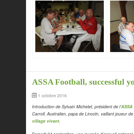
ASSA Football, successful 
1 octobre 2016
Introduction de Sylvain Michelet, président de l’
ASSA 
Carroll, Australien, papa de Lincoln, vaillant joueur 
village vivant
.