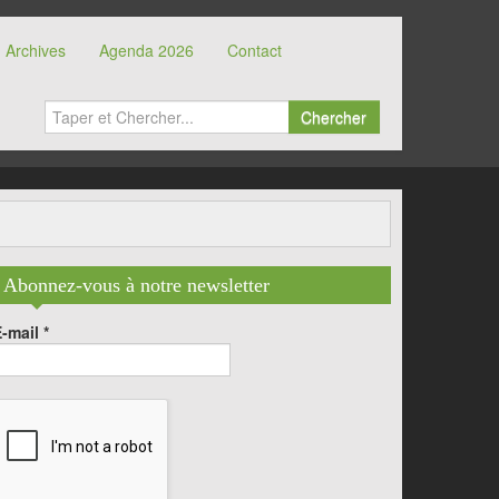
Archives
Agenda 2026
Contact
Chercher
Abonnez-vous à notre newsletter
E-mail
*