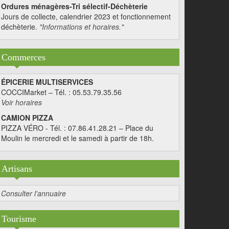
Ordures ménagères-Tri sélectif-Déchèterie
Jours de collecte, calendrier 2023 et fonctionnement
déchèterie.
"Informations et horaires."
Commerces
ÉPICERIE MULTISERVICES
COCCIMarket – Tél. : 05.53.79.35.56
Voir horaires
CAMION PIZZA
PIZZA VÉRO - Tél. : 07.86.41.28.21 – Place du
Moulin le mercredi et le samedi à partir de 18h.
Artisans
Consulter l'annuaire
Tourisme