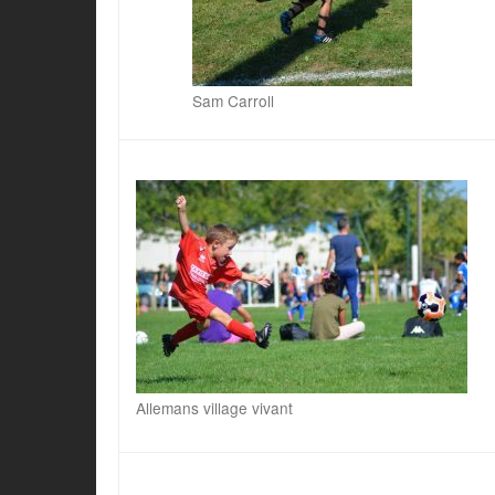
Sam Carroll
Allemans village vivant