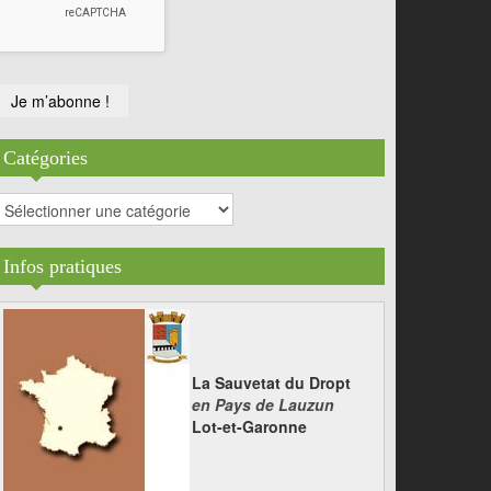
Catégories
atégories
Infos pratiques
La Sauvetat du Dropt
en Pays de Lauzun
Lot-et-Garonne