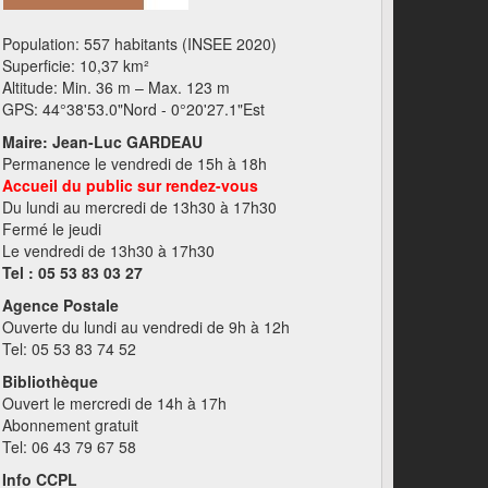
Population: 557 habitants (INSEE 2020)
Superficie: 10,37 km²
Altitude: Min. 36 m – Max. 123 m
GPS: 44°38'53.0"Nord - 0°20'27.1"Est
Maire: Jean-Luc GARDEAU
Permanence le vendredi de 15h à 18h
Accueil du public sur rendez-vous
Du lundi au mercredi de 13h30 à 17h30
Fermé le jeudi
Le vendredi de 13h30 à 17h30
Tel : 05 53 83 03 27
Agence Postale
Ouverte du lundi au vendredi de 9h à 12h
Tel: 05 53 83 74 52
Bibliothèque
Ouvert le mercredi de 14h à 17h
Abonnement gratuit
Tel: 06 43 79 67 58
Info CCPL