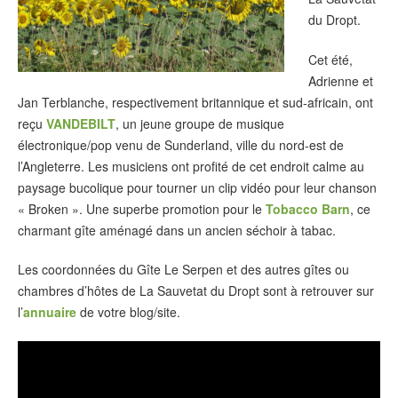
du Dropt.
Cet été,
Adrienne et
Jan Terblanche, respectivement britannique et sud-africain, ont
reçu
VANDEBILT
, un jeune groupe de musique
électronique/pop venu de Sunderland, ville du nord-est de
l’Angleterre. Les musiciens ont profité de cet endroit calme au
paysage bucolique pour tourner un clip vidéo pour leur chanson
« Broken ». Une superbe promotion pour le
Tobacco Barn
, ce
charmant gîte aménagé dans un ancien séchoir à tabac.
Les coordonnées du Gîte Le Serpen et des autres gîtes ou
chambres d’hôtes de La Sauvetat du Dropt sont à retrouver sur
l’
annuaire
de votre blog/site.