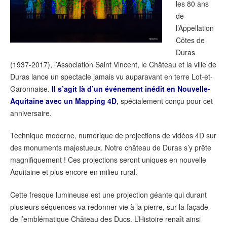
les 80 ans
de
l’Appellation
Côtes de
Duras
(1937-2017), l’Association Saint Vincent, le Château et la ville de
Duras lance un spectacle jamais vu auparavant en terre Lot-et-
Garonnaise.
Il s’agit là d’un événement inédit en Nouvelle-
Aquitaine avec un Mapping 4D
,
spécialement conçu pour cet
anniversaire.
Technique moderne, numérique de projections de vidéos 4D sur
des monuments majestueux. Notre château de Duras s’y prête
magnifiquement ! Ces projections seront uniques en nouvelle
Aquitaine et plus encore en milieu rural.
Cette fresque lumineuse est une projection géante qui durant
plusieurs séquences va redonner vie à la pierre, sur la façade
de l’emblématique Château des Ducs. L’Histoire renaît ainsi