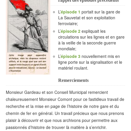
rappel des épisodes précédents
L’
épisode 1
portait sur la gare de
La Sauvetat et son exploitation
ferroviaire;
L’
épisode 2
expliquait les
circulations sur les lignes et en gare
à la veille de la seconde guerre
mondiale;
L’
épisode 3
nouvellement mis en
ligne porte sur la signalisation et le
matériel roulant.
Remerciements
Monsieur Gardeau et son Conseil Municipal remercient
chaleureusement Monsieur Comont pour ce fastidieux travail de
recherche et la mise en page de l’histoire de notre gare et du
chemin de fer en général. Un travail précieux que nous prenons
plaisir à découvrir et que nous archivons pour permettre aux
passionnés d’histoire de trouver là matière à s’enrichir.