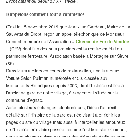
Dropt datant du début du XX° siècle..
Rappelons comment tout a commencé
C’est le 15 novembre 2019 que Jean-Luc Gardeau, Maire de La
Sauvetat du Dropt, reçoit un appel téléphonique de Monsieur
Comont, membre de l’Association «
Chemin de Fer de Vendée
» (CFV) dont l’un des buts premiers est la remise en état du
patrimoine ferroviaire. Association basée à Mortagne sur Sèvre
(85).
Dans leurs ateliers en cours de restauration, une luxueuse
Voiture Salon Pullman numérotée 4150, classée aux
Monuments Historiques depuis 2003, dont l’histoire est liée à
l’ancienne gare de notre village, étrangement située sur la
commune d’Agnac.
Après plusieurs échanges téléphoniques, l’idée d’un récit
détaillé sur l’Histoire de la gare est née visant à enrichir les
pages du site du village mais aussi à interpeller les amoureux
de l’histoire ferroviaire passée, comme l’est Monsieur Comont,
pour que chacun puisse partager des éléments écrits ou oraux