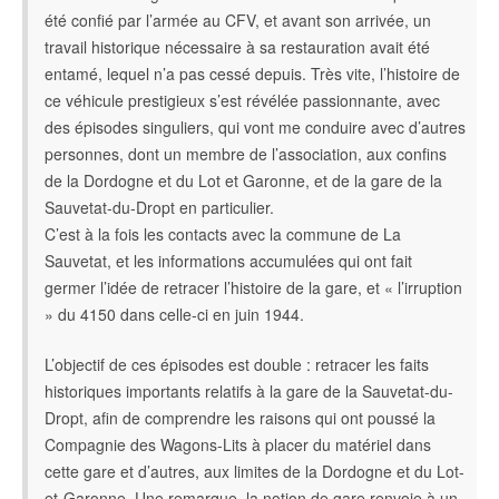
été confié par l’armée au CFV, et avant son arrivée, un
travail historique nécessaire à sa restauration avait été
entamé, lequel n’a pas cessé depuis. Très vite, l’histoire de
ce véhicule prestigieux s’est révélée passionnante, avec
des épisodes singuliers, qui vont me conduire avec d’autres
personnes, dont un membre de l’association, aux confins
de la Dordogne et du Lot et Garonne, et de la gare de la
Sauvetat-du-Dropt en particulier.
C’est à la fois les contacts avec la commune de La
Sauvetat, et les informations accumulées qui ont fait
germer l’idée de retracer l’histoire de la gare, et « l’irruption
» du 4150 dans celle-ci en juin 1944.
L’objectif de ces épisodes est double : retracer les faits
historiques importants relatifs à la gare de la Sauvetat-du-
Dropt, afin de comprendre les raisons qui ont poussé la
Compagnie des Wagons-Lits à placer du matériel dans
cette gare et d’autres, aux limites de la Dordogne et du Lot-
et-Garonne. Une remarque, la notion de gare renvoie à un