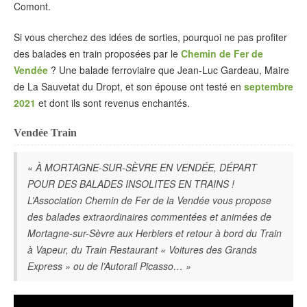
Comont.
Si vous cherchez des idées de sorties, pourquoi ne pas profiter
des balades en train proposées par le
Chemin de Fer de
Vendée
? Une balade ferroviaire que Jean-Luc Gardeau, Maire
de La Sauvetat du Dropt, et son épouse ont testé en
septembre
2021
et dont ils sont revenus enchantés.
Vendée Train
« À MORTAGNE-SUR-SÈVRE EN VENDÉE, DÉPART
POUR DES BALADES INSOLITES EN TRAINS !
L’Association Chemin de Fer de la Vendée vous propose
des balades extraordinaires commentées et animées de
Mortagne-sur-Sèvre aux Herbiers et retour à bord du Train
à Vapeur, du Train Restaurant « Voitures des Grands
Express » ou de l’Autorail Picasso… »