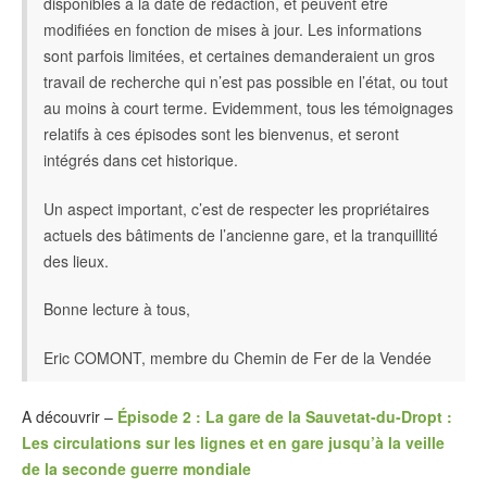
disponibles à la date de rédaction, et peuvent être
modifiées en fonction de mises à jour. Les informations
sont parfois limitées, et certaines demanderaient un gros
travail de recherche qui n’est pas possible en l’état, ou tout
au moins à court terme. Evidemment, tous les témoignages
relatifs à ces épisodes sont les bienvenus, et seront
intégrés dans cet historique.
Un aspect important, c’est de respecter les propriétaires
actuels des bâtiments de l’ancienne gare, et la tranquillité
des lieux.
Bonne lecture à tous,
Eric COMONT, membre du Chemin de Fer de la Vendée
A découvrir –
Épisode 2 : La gare de la Sauvetat-du-Dropt :
Les circulations sur les lignes et en gare jusqu’à la veille
de la seconde guerre mondiale