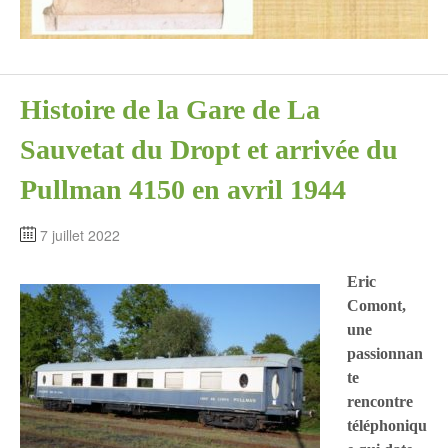
Histoire de la Gare de La
Sauvetat du Dropt et arrivée du
Pullman 4150 en avril 1944
7 juillet 2022
Eric
Comont,
une
passionnan
te
rencontre
téléphoniqu