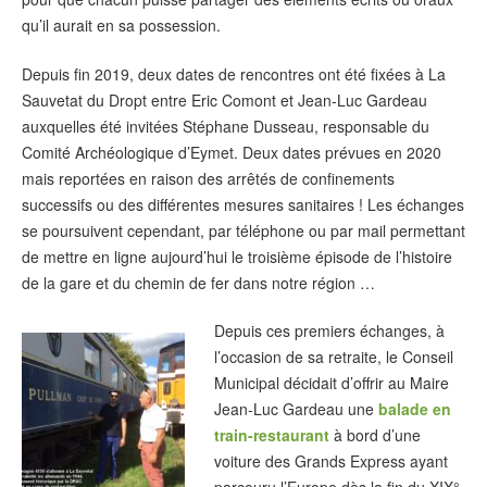
qu’il aurait en sa possession.
Depuis fin 2019, deux dates de rencontres ont été fixées à La
Sauvetat du Dropt entre Eric Comont et Jean-Luc Gardeau
auxquelles été invitées Stéphane Dusseau, responsable du
Comité Archéologique d’Eymet. Deux dates prévues en 2020
mais reportées en raison des arrêtés de confinements
successifs ou des différentes mesures sanitaires ! Les échanges
se poursuivent cependant, par téléphone ou par mail permettant
de mettre en ligne aujourd’hui le troisième épisode de l’histoire
de la gare et du chemin de fer dans notre région …
Depuis ces premiers échanges, à
l’occasion de sa retraite, le Conseil
Municipal décidait d’offrir au Maire
Jean-Luc Gardeau une
balade en
train-restaurant
à bord d’une
voiture des Grands Express ayant