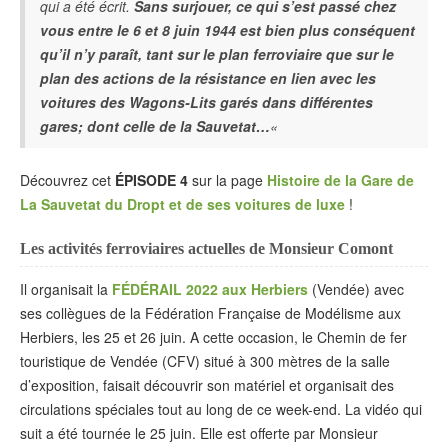
qui a été écrit.
Sans surjouer, ce qui s’est passé chez
vous entre le 6 et 8 juin 1944 est bien plus conséquent
qu’il n’y paraît, tant sur le plan ferroviaire que sur le
plan des actions de la résistance en lien avec les
voitures des Wagons-Lits garés dans différentes
gares; dont celle de la Sauvetat…
«
Découvrez cet
ÉPISODE 4
sur la page
Histoire de la Gare de
La Sauvetat du Dropt et de ses voitures de luxe
!
Les activités ferroviaires actuelles de Monsieur Comont
Il organisait la
FÉDÉRAIL 2022 aux Herbiers
(Vendée) avec
ses collègues de la Fédération Française de Modélisme aux
Herbiers, les 25 et 26 juin. A cette occasion, le Chemin de fer
touristique de Vendée (CFV) situé à 300 mètres de la salle
d’exposition, faisait découvrir son matériel et organisait des
circulations spéciales tout au long de ce week-end. La vidéo qui
suit a été tournée le 25 juin. Elle est offerte par Monsieur