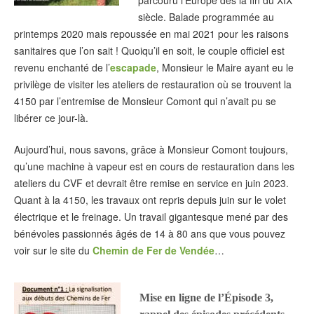
parcouru l’Europe dès la fin du XIX°
siècle. Balade programmée au
printemps 2020 mais repoussée en mai 2021 pour les raisons
sanitaires que l’on sait ! Quoiqu’il en soit, le couple officiel est
revenu enchanté de l’
escapade
, Monsieur le Maire ayant eu le
privilège de visiter les ateliers de restauration où se trouvent la
4150 par l’entremise de Monsieur Comont qui n’avait pu se
libérer ce jour-là.
Aujourd’hui, nous savons, grâce à Monsieur Comont toujours,
qu’une machine à vapeur est en cours de restauration dans les
ateliers du CVF et devrait être remise en service en juin 2023.
Quant à la 4150, les travaux ont repris depuis juin sur le volet
électrique et le freinage. Un travail gigantesque mené par des
bénévoles passionnés âgés de 14 à 80 ans que vous pouvez
voir sur le site du
Chemin de Fer de Vendée
…
Mise en ligne de l’Épisode 3,