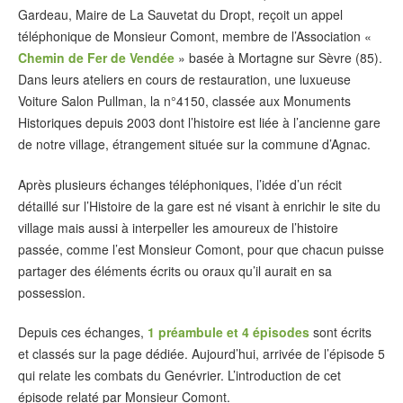
Gardeau, Maire de La Sauvetat du Dropt, reçoit un appel
téléphonique de Monsieur Comont, membre de l’Association «
Chemin de Fer de Vendée
» basée à Mortagne sur Sèvre (85).
Dans leurs ateliers en cours de restauration, une luxueuse
Voiture Salon Pullman, la n°4150, classée aux Monuments
Historiques depuis 2003 dont l’histoire est liée à l’ancienne gare
de notre village, étrangement située sur la commune d’Agnac.
Après plusieurs échanges téléphoniques, l’idée d’un récit
détaillé sur l’Histoire de la gare est né visant à enrichir le site du
village mais aussi à interpeller les amoureux de l’histoire
passée, comme l’est Monsieur Comont, pour que chacun puisse
partager des éléments écrits ou oraux qu’il aurait en sa
possession.
Depuis ces échanges,
1 préambule et 4 épisodes
sont écrits
et classés sur la page dédiée. Aujourd’hui, arrivée de l’épisode 5
qui relate les combats du Genévrier. L’introduction de cet
épisode relaté par Monsieur Comont.