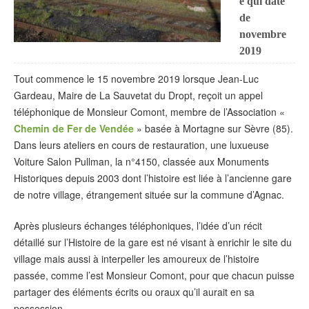
e qui date
de
novembre
2019
Tout commence le 15 novembre 2019 lorsque Jean-Luc
Gardeau, Maire de La Sauvetat du Dropt, reçoit un appel
téléphonique de Monsieur Comont, membre de l’Association «
Chemin de Fer de Vendée
» basée à Mortagne sur Sèvre (85).
Dans leurs ateliers en cours de restauration, une luxueuse
Voiture Salon Pullman, la n°4150, classée aux Monuments
Historiques depuis 2003 dont l’histoire est liée à l’ancienne gare
de notre village, étrangement située sur la commune d’Agnac.
Après plusieurs échanges téléphoniques, l’idée d’un récit
détaillé sur l’Histoire de la gare est né visant à enrichir le site du
village mais aussi à interpeller les amoureux de l’histoire
passée, comme l’est Monsieur Comont, pour que chacun puisse
partager des éléments écrits ou oraux qu’il aurait en sa
possession.