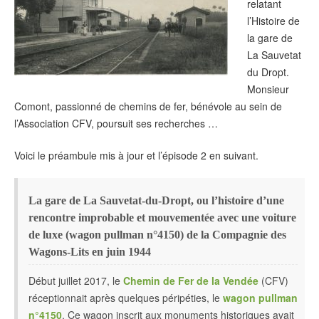
relatant
l’Histoire de
la gare de
La Sauvetat
du Dropt.
Monsieur
Comont, passionné de chemins de fer, bénévole au sein de
l’Association CFV, poursuit ses recherches …
Voici le préambule mis à jour et l’épisode 2 en suivant.
La gare de La Sauvetat-du-Dropt, ou l’histoire d’une
rencontre improbable et mouvementée avec une voiture
de luxe (wagon pullman n°4150) de la Compagnie des
Wagons-Lits en juin 1944
Début juillet 2017, le
Chemin de Fer de la Vendée
(CFV)
réceptionnait après quelques péripéties, le
wagon pullman
n°4150
. Ce wagon inscrit aux monuments historiques avait