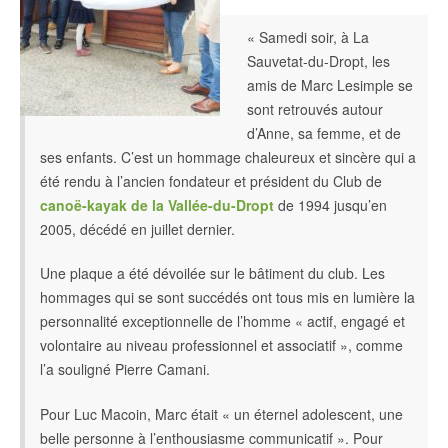
« Samedi soir, à La
Sauvetat-du-Dropt, les
amis de Marc Lesimple se
sont retrouvés autour
d’Anne, sa femme, et de
ses enfants. C’est un hommage chaleureux et sincère qui a
été rendu à l’ancien fondateur et président du Club de
canoë-kayak de la Vallée-du-Dropt
de 1994 jusqu’en
2005, décédé en juillet dernier.
Une plaque a été dévoilée sur le bâtiment du club. Les
hommages qui se sont succédés ont tous mis en lumière la
personnalité exceptionnelle de l’homme « actif, engagé et
volontaire au niveau professionnel et associatif », comme
l’a souligné Pierre Camani.
Pour Luc Macoin, Marc était « un éternel adolescent, une
belle personne à l’enthousiasme communicatif ». Pour