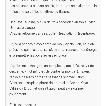
Les sensations ne sont pas là, le raft refuse d’aller droit, la
trajectoire se délite, le rythme se fissure.
Résultat : 18ème, à plus de trois secondes du top 10 visé.
Une vraie claque!
Chacun retourne dans sa bulle. Respiration. Recentrage.
Et j’ai la chance d’avoir près de moi Sophie Lion, soutien
précieux, qui m’aide à transformer la frustration en énergie
et à remettre les bons leviers en place.
L’après-midi, changement complet : place à l’épreuve de
descente, vingt minutes de contre-la-montre à travers
rapides, falaises ocres et passages spectaculaires.
C’est une discipline phare de notre club Canoë Kayak
Vallée du Dropt, et on sait qu’on peut s’y exprimer
pleinement.
Et là, tout bascule.