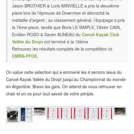
Jason BROTHIER & Loris MINVIELLE a pris la deuxième
place lors de l’épreuve de Downriver et décroché la
médaille d’argent ; au classement général, l’équipage a pris
la 7ème place, tandis que Boris LE SIMPLE, Olivier CAIN,
Emilien ROSO & Xavier AUNEAU du
Canoë Kayak Club
Vallée du Dropt
ont terminé à la 16ème
Retrouvez les résultats complets de la compétition ici
CMRS-FFCK
.
On salue cette sélection qui a emmené les 4 seniors issus du
Canoë Kayak Vallée du Dropt jusqu’au Championnat du monde
en Argentine. Bravo les gars. On attend de vous retrouver en
chair et en os pour tout savoir de votre périple.