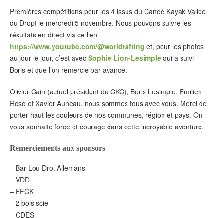
Premières compétitions pour les 4 issus du Canoë Kayak Vallée
du Dropt le mercredi 5 novembre. Nous pouvons suivre les
résultats en direct via ce lien
https://www.youtube.com/@worldrafting
et, pour les photos
au jour le jour, c’est avec
Sophie Lion-Lesimple
qui a suivi
Boris et que l’on remercie par avance.
Olivier Cain (actuel président du CKC), Boris Lesimple, Emilien
Roso et Xavier Auneau, nous sommes tous avec vous. Merci de
porter haut les couleurs de nos communes, région et pays. On
vous souhaite force et courage dans cette incroyable aventure.
Remerciements aux sponsors
– Bar Lou Drot Allemans
– VDD
– FFCK
– 2 bois scie
– CDES