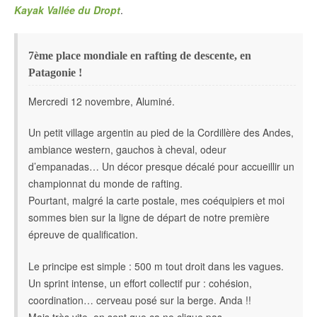
Kayak Vallée du Dropt
.
7ème place mondiale en rafting de descente, en
Patagonie !
Mercredi 12 novembre, Aluminé.
Un petit village argentin au pied de la Cordillère des Andes,
ambiance western, gauchos à cheval, odeur
d’empanadas… Un décor presque décalé pour accueillir un
championnat du monde de rafting.
Pourtant, malgré la carte postale, mes coéquipiers et moi
sommes bien sur la ligne de départ de notre première
épreuve de qualification.
Le principe est simple : 500 m tout droit dans les vagues.
Un sprint intense, un effort collectif pur : cohésion,
coordination… cerveau posé sur la berge. Anda !!
Mais très vite, on sent que ça ne clique pas.