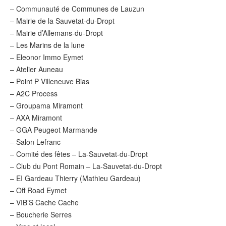
– Communauté de Communes de Lauzun
– Mairie de la Sauvetat-du-Dropt
– Mairie d’Allemans-du-Dropt
– Les Marins de la lune
– Eleonor Immo Eymet
– Atelier Auneau
– Point P Villeneuve Bias
– A2C Process
– Groupama Miramont
– AXA Miramont
– GGA Peugeot Marmande
– Salon Lefranc
– Comité des fêtes – La-Sauvetat-du-Dropt
– Club du Pont Romain – La-Sauvetat-du-Dropt
– EI Gardeau Thierry (Mathieu Gardeau)
– Off Road Eymet
– VIB’S Cache Cache
– Boucherie Serres