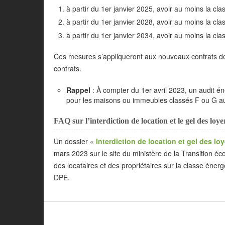
à partir du 1er janvier 2025, avoir au moins la cl
à partir du 1er janvier 2028, avoir au moins la cl
à partir du 1er janvier 2034, avoir au moins la cl
Ces mesures s’appliqueront aux nouveaux contrats de
contrats.
Rappel
: À compter du 1er avril 2023, un audit én
pour les maisons ou immeubles classés F ou G au
FAQ sur l’interdiction de location et le gel des loy
Un dossier «
Interdiction de location et gel des l
mars 2023 sur le site du ministère de la Transition é
des locataires et des propriétaires sur la classe éne
DPE.