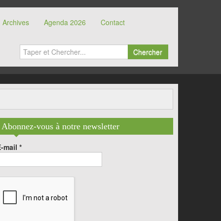
Archives
Agenda 2026
Contact
Chercher
Abonnez-vous à notre newsletter
E-mail
*