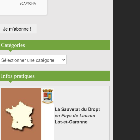
Catégories
atégories
Infos pratiques
La Sauvetat du Dropt
en Pays de Lauzun
Lot-et-Garonne