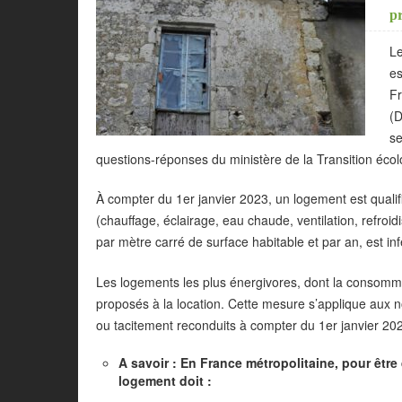
pr
Le
es
Fr
(D
se
questions-réponses du ministère de la Transition écol
À compter du 1er janvier 2023, un logement est qual
(chauffage, éclairage, eau chaude, ventilation, refro
par mètre carré de surface habitable et par an, est i
Les logements les plus énergivores, dont la consomma
proposés à la location. Cette mesure s’applique aux n
ou tacitement reconduits à compter du 1er janvier 20
A savoir : En France métropolitaine, pour être 
logement doit
: