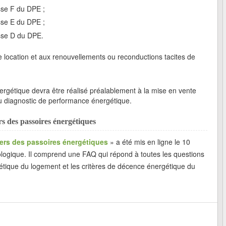
asse F du DPE ;
asse E du DPE ;
asse D du DPE.
 location et aux renouvellements ou reconductions tacites de
ergétique devra être réalisé préalablement à la mise en vente
 diagnostic de performance énergétique.
ers des passoires énergétiques
oyers des passoires énergétiques
» a été mis en ligne le 10
cologique. Il comprend une FAQ qui répond à toutes les questions
rgétique du logement et les critères de décence énergétique du