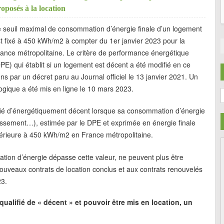
oposés à la location
 seuil maximal de consommation d’énergie finale d’un logement
t fixé à 450 kWh/m2 à compter du 1er janvier 2023 pour la
ance métropolitaine. Le critère de performance énergétique
PE) qui établit si un logement est décent a été modifié en ce
ns par un décret paru au Journal officiel le 13 janvier 2021. Un
ogique a été mis en ligne le 10 mars 2023.
C
ifié d’énergétiquement décent lorsque sa consommation d’énergie
idissement…), estimée par le DPE et exprimée en énergie finale
nférieure à 450 kWh/m2 en France métropolitaine.
tion d’énergie dépasse cette valeur, ne peuvent plus être
ouveaux contrats de location conclus et aux contrats renouvelés
23.
qualifié de « décent » et pouvoir être mis en location, un