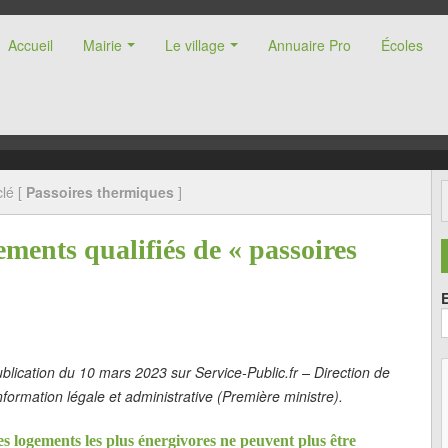
Accueil
Mairie
Le village
Annuaire Pro
Écoles
nne (47)
lé [
Passoires thermiques
]
ements qualifiés de « passoires
blication du 10 mars 2023 sur Service-Public.fr – Direction de
information légale et administrative (Première ministre).
s logements les plus énergivores ne peuvent plus être