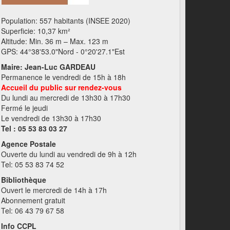
Population: 557 habitants (INSEE 2020)
Superficie: 10,37 km²
Altitude: Min. 36 m – Max. 123 m
GPS: 44°38'53.0"Nord - 0°20'27.1"Est
Maire: Jean-Luc GARDEAU
Permanence le vendredi de 15h à 18h
Accueil du public sur rendez-vous
Du lundi au mercredi de 13h30 à 17h30
Fermé le jeudi
Le vendredi de 13h30 à 17h30
Tel : 05 53 83 03 27
Agence Postale
Ouverte du lundi au vendredi de 9h à 12h
Tel: 05 53 83 74 52
Bibliothèque
Ouvert le mercredi de 14h à 17h
Abonnement gratuit
Tel: 06 43 79 67 58
Info CCPL