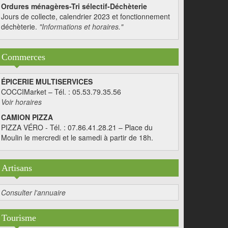
Ordures ménagères-Tri sélectif-Déchèterie
Jours de collecte, calendrier 2023 et fonctionnement
déchèterie.
"Informations et horaires."
Commerces
ÉPICERIE MULTISERVICES
COCCIMarket – Tél. : 05.53.79.35.56
Voir horaires
CAMION PIZZA
PIZZA VÉRO - Tél. : 07.86.41.28.21 – Place du
Moulin le mercredi et le samedi à partir de 18h.
Artisans
Consulter l'annuaire
Tourisme