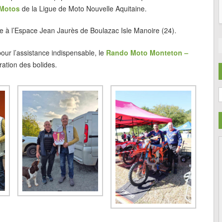
 Motos
de la Ligue de Moto Nouvelle Aquitaine.
e à l’Espace Jean Jaurès de Boulazac Isle Manoire (24).
our l’assistance indispensable, le
Rando Moto Monteton –
ration des bolides.
C