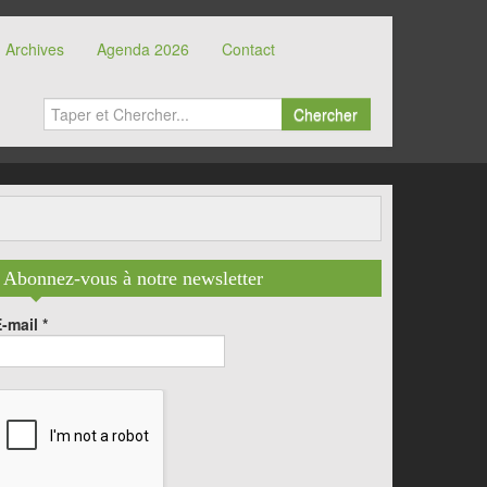
Archives
Agenda 2026
Contact
Chercher
Abonnez-vous à notre newsletter
E-mail
*