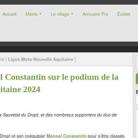
Accueil
Mairie
Le village
Annuaire Pro
Écoles
nne (47)
lé [
Ligue Moto Nouvelle Aquitaine
]
 Constantin sur le podium de la
itaine 2024
La Sauvetat du Dropt, et des nombreux supporters du duo de
Dropt et son coéquipier
Manoel Constantin
pour s’être classés