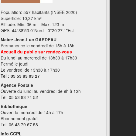
Population: 557 habitants (INSEE 2020)
Superficie: 10,37 km²
Altitude: Min. 36 m – Max. 123 m
GPS: 44°38'53.0"Nord - 0°20'27.1"Est
Maire: Jean-Luc GARDEAU
Permanence le vendredi de 15h à 18h
Accueil du public sur rendez-vous
Du lundi au mercredi de 13h30 à 17h30
Fermé le jeudi
Le vendredi de 13h30 à 17h30
Tel : 05 53 83 03 27
Agence Postale
Ouverte du lundi au vendredi de 9h à 12h
Tel: 05 53 83 74 52
Bibliothèque
Ouvert le mercredi de 14h à 17h
Abonnement gratuit
Tel: 06 43 79 67 58
Info CCPL