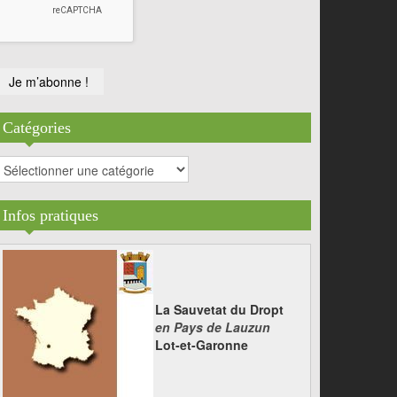
Catégories
atégories
Infos pratiques
La Sauvetat du Dropt
en Pays de Lauzun
Lot-et-Garonne