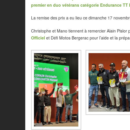
premier en duo vétérans catégorie Endurance TT
La remise des prix a eu lieu ce dimanche 17 novembr
Christophe et Mano tiennent à remercier Alain Pislor p
Officiel
et Défi Motos Bergerac pour l’aide et la prépa