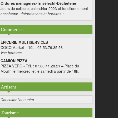
Ordures ménagères-Tri sélectif-Déchèterie
Jours de collecte, calendrier 2023 et fonctionnement
déchèterie.
"Informations et horaires."
Commerces
ÉPICERIE MULTISERVICES
COCCIMarket – Tél. : 05.53.79.35.56
Voir horaires
CAMION PIZZA
PIZZA VÉRO - Tél. : 07.86.41.28.21 – Place du
Moulin le mercredi et le samedi à partir de 18h.
Artisans
Consulter l'annuaire
Tourisme