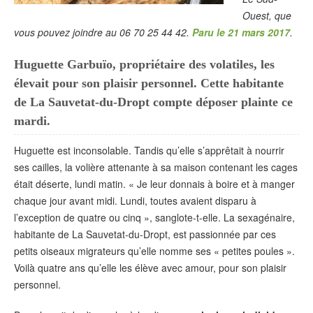
Ouest, que
vous pouvez joindre au 06 70 25 44 42.
Paru le 21 mars 2017
.
Huguette Garbuïo, propriétaire des volatiles, les
élevait pour son plaisir personnel. Cette habitante
de La Sauvetat-du-Dropt compte déposer plainte ce
mardi.
Huguette est inconsolable. Tandis qu’elle s’apprêtait à nourrir
ses cailles, la volière attenante à sa maison contenant les cages
était déserte, lundi matin. « Je leur donnais à boire et à manger
chaque jour avant midi. Lundi, toutes avaient disparu à
l’exception de quatre ou cinq », sanglote-t-elle. La sexagénaire,
habitante de La Sauvetat-du-Dropt, est passionnée par ces
petits oiseaux migrateurs qu’elle nomme ses « petites poules ».
Voilà quatre ans qu’elle les élève avec amour, pour son plaisir
personnel.