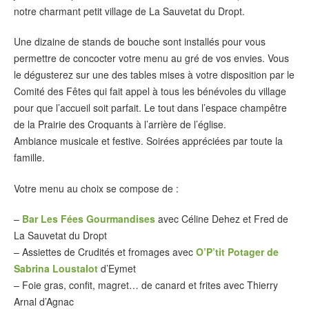
notre charmant petit village de La Sauvetat du Dropt.
Une dizaine de stands de bouche sont installés pour vous
permettre de concocter votre menu au gré de vos envies. Vous
le dégusterez sur une des tables mises à votre disposition par le
Comité des Fêtes qui fait appel à tous les bénévoles du village
pour que l’accueil soit parfait. Le tout dans l’espace champêtre
de la Prairie des Croquants à l’arrière de l’église.
Ambiance musicale et festive. Soirées appréciées par toute la
famille.
Votre menu au choix se compose de :
–
Bar Les Fées Gourmandises
avec Céline Dehez et Fred de
La Sauvetat du Dropt
– Assiettes de Crudités et fromages avec
O’P’tit Potager de
Sabrina Loustalot
d’Eymet
– Foie gras, confit, magret… de canard et frites avec Thierry
Arnal d’Agnac