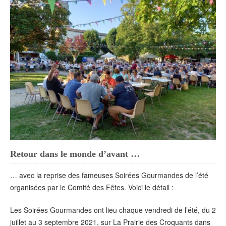
Retour dans le monde d’avant …
… avec la reprise des fameuses Soirées Gourmandes de l’été
organisées par le Comité des Fêtes. Voici le détail :
Les Soirées Gourmandes ont lieu chaque vendredi de l’été, du 2
juillet au 3 septembre 2021, sur La Prairie des Croquants dans