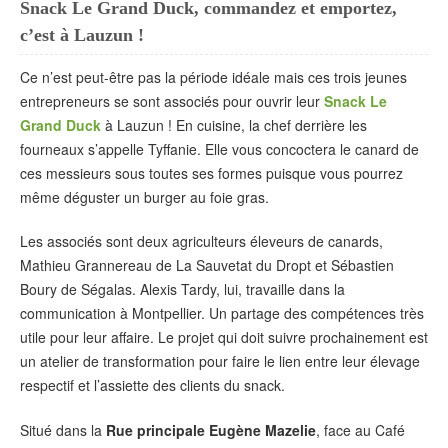
Snack Le Grand Duck, commandez et emportez,
c’est à Lauzun !
Ce n’est peut-être pas la période idéale mais ces trois jeunes
entrepreneurs se sont associés pour ouvrir leur
Snack Le
Grand Duck
à Lauzun ! En cuisine, la chef derrière les
fourneaux s’appelle Tyffanie. Elle vous concoctera le canard de
ces messieurs sous toutes ses formes puisque vous pourrez
même déguster un burger au foie gras.
Les associés sont deux agriculteurs éleveurs de canards,
Mathieu Grannereau de La Sauvetat du Dropt et Sébastien
Boury de Ségalas. Alexis Tardy, lui, travaille dans la
communication à Montpellier. Un partage des compétences très
utile pour leur affaire. Le projet qui doit suivre prochainement est
un atelier de transformation pour faire le lien entre leur élevage
respectif et l’assiette des clients du snack.
Situé dans la
Rue principale Eugène Mazelie
, face au Café