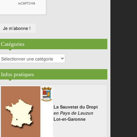
Catégories
atégories
Infos pratiques
La Sauvetat du Dropt
en Pays de Lauzun
Lot-et-Garonne