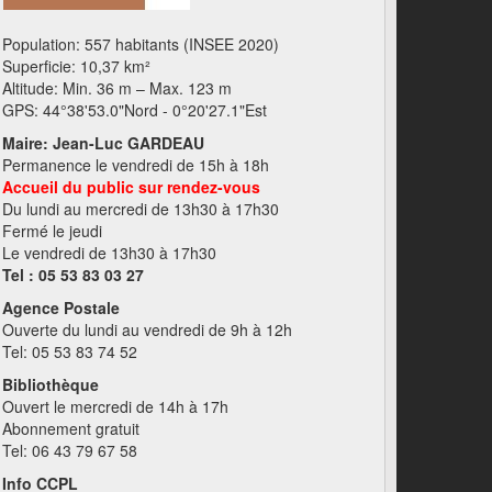
Population: 557 habitants (INSEE 2020)
Superficie: 10,37 km²
Altitude: Min. 36 m – Max. 123 m
GPS: 44°38'53.0"Nord - 0°20'27.1"Est
Maire: Jean-Luc GARDEAU
Permanence le vendredi de 15h à 18h
Accueil du public sur rendez-vous
Du lundi au mercredi de 13h30 à 17h30
Fermé le jeudi
Le vendredi de 13h30 à 17h30
Tel : 05 53 83 03 27
Agence Postale
Ouverte du lundi au vendredi de 9h à 12h
Tel: 05 53 83 74 52
Bibliothèque
Ouvert le mercredi de 14h à 17h
Abonnement gratuit
Tel: 06 43 79 67 58
Info CCPL