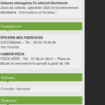
Ordures ménagères-Tri sélectif-Déchèterie
Jours de collecte, calendrier 2023 et fonctionnement
déchèterie.
"Informations et horaires."
Commerces
ÉPICERIE MULTISERVICES
COCCIMarket – Tél. : 05.53.79.35.56
Voir horaires
CAMION PIZZA
PIZZA VÉRO - Tél. : 07.86.41.28.21 – Place du
Moulin le mercredi et le samedi à partir de 18h.
Artisans
Consulter l'annuaire
Tourisme