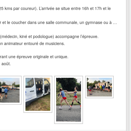
kms par coureur). L’arrivée se situe entre 16h et 17h et le
 soir et le coucher dans une salle communale, un gymnase ou à …
(médecin, kiné et podologue) accompagne l’épreuve.
un animateur entouré de musiciens.
rant une épreuve originale et unique.
 août.