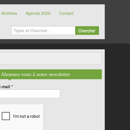
Archives
Agenda 2026
Contact
Chercher
Abonnez-vous à notre newsletter
E-mail
*