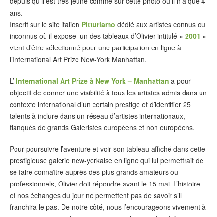
depuis qu’il est très jeune comme sur cette photo où il n’a que 4
ans.
Inscrit sur le site italien
Pitturiamo
dédié aux artistes connus ou
inconnus où il expose, un des tableaux d’Olivier intitulé «
2001
»
vient d’être sélectionné pour une participation en ligne à
l’International Art Prize New-York Manhattan.
L’
International Art Prize à New York – Manhattan
a pour
objectif de donner une visibilité à tous les artistes admis dans un
contexte international d’un certain prestige et d’identifier 25
talents à inclure dans un réseau d’artistes internationaux,
flanqués de grands Galeristes européens et non européens.
Pour poursuivre l’aventure et voir son tableau affiché dans cette
prestigieuse galerie new-yorkaise en ligne qui lui permettrait de
se faire connaître auprès des plus grands amateurs ou
professionnels, Olivier doit répondre avant le 15 mai. L’histoire
et nos échanges du jour ne permettent pas de savoir s’il
franchira le pas. De notre côté, nous l’encourageons vivement à