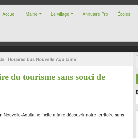
Accueil
Mairie
Le village
Annuaire Pro
Écoles
nne (47)
lé [
Horaires bus Nouvelle Aquitaine
]
re du tourisme sans souci de
on Nouvelle-Aquitaine incite à faire découvrir notre territoire sans