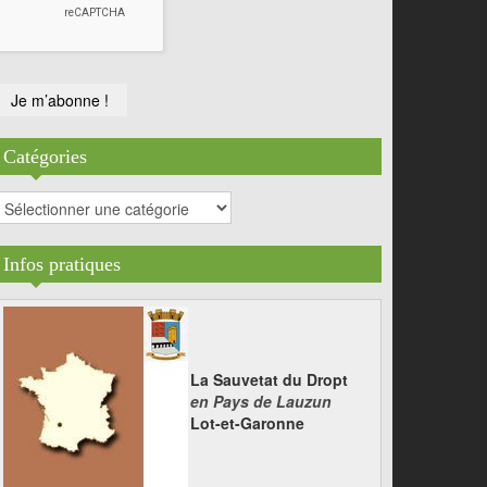
Catégories
atégories
Infos pratiques
La Sauvetat du Dropt
en Pays de Lauzun
Lot-et-Garonne