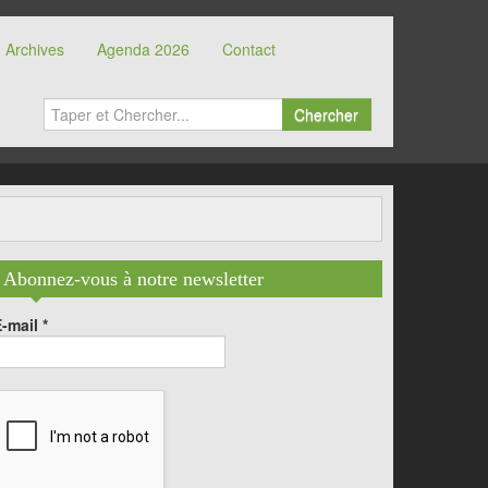
Archives
Agenda 2026
Contact
Chercher
Abonnez-vous à notre newsletter
E-mail
*