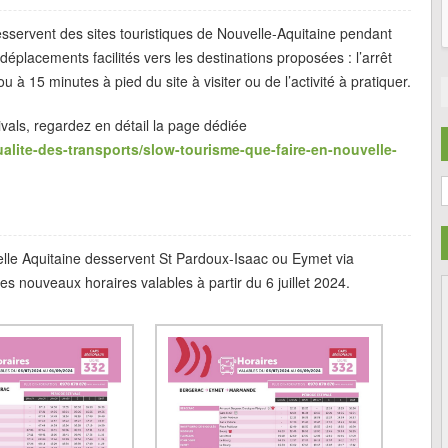
esservent des sites touristiques de Nouvelle-Aquitaine pendant
déplacements facilités vers les destinations proposées : l’arrêt
à 15 minutes à pied du site à visiter ou de l’activité à pratiquer.
stivals, regardez en détail la page dédiée
tualite-des-transports/slow-tourisme-que-faire-en-nouvelle-
C
le Aquitaine desservent St Pardoux-Isaac ou Eymet via
 nouveaux horaires valables à partir du 6 juillet 2024.