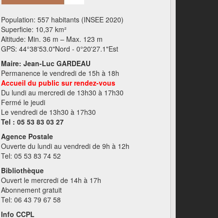
Population: 557 habitants (INSEE 2020)
Superficie: 10,37 km²
Altitude: Min. 36 m – Max. 123 m
GPS: 44°38'53.0"Nord - 0°20'27.1"Est
Maire: Jean-Luc GARDEAU
Permanence le vendredi de 15h à 18h
Accueil du public sur rendez-vous
Du lundi au mercredi de 13h30 à 17h30
Fermé le jeudi
Le vendredi de 13h30 à 17h30
Tel : 05 53 83 03 27
Agence Postale
Ouverte du lundi au vendredi de 9h à 12h
Tel: 05 53 83 74 52
Bibliothèque
Ouvert le mercredi de 14h à 17h
Abonnement gratuit
Tel: 06 43 79 67 58
Info CCPL