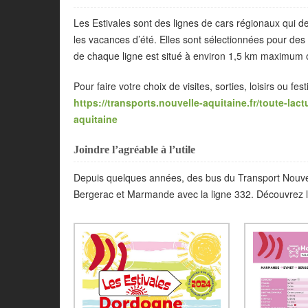
Les Estivales sont des lignes de cars régionaux qui d
les vacances d’été. Elles sont sélectionnées pour des 
de chaque ligne est situé à environ 1,5 km maximum ou 
Pour faire votre choix de visites, sorties, loisirs ou fe
https://transports.nouvelle-aquitaine.fr/toute-lac
aquitaine
Joindre l’agréable à l’utile
Depuis quelques années, des bus du Transport Nouvel
Bergerac et Marmande avec la ligne 332. Découvrez les