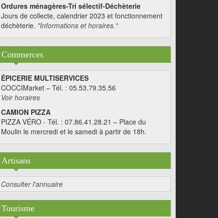
Ordures ménagères-Tri sélectif-Déchèterie
Jours de collecte, calendrier 2023 et fonctionnement
déchèterie.
"Informations et horaires."
Commerces
ÉPICERIE MULTISERVICES
COCCIMarket – Tél. : 05.53.79.35.56
Voir horaires
CAMION PIZZA
PIZZA VÉRO - Tél. : 07.86.41.28.21 – Place du
Moulin le mercredi et le samedi à partir de 18h.
Artisans
Consulter l'annuaire
Tourisme